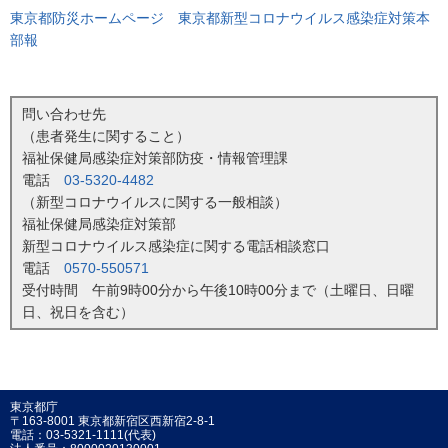
東京都防災ホームページ 東京都新型コロナウイルス感染症対策本
部報
問い合わせ先
（患者発生に関すること）
福祉保健局感染症対策部防疫・情報管理課
電話
03-5320-4482
（新型コロナウイルスに関する一般相談）
福祉保健局感染症対策部
新型コロナウイルス感染症に関する電話相談窓口
電話
0570-550571
受付時間 午前9時00分から午後10時00分まで（土曜日、日曜
日、祝日を含む）
東京都庁
〒163-8001 東京都新宿区西新宿2-8-1
電話：03-5321-1111(代表)