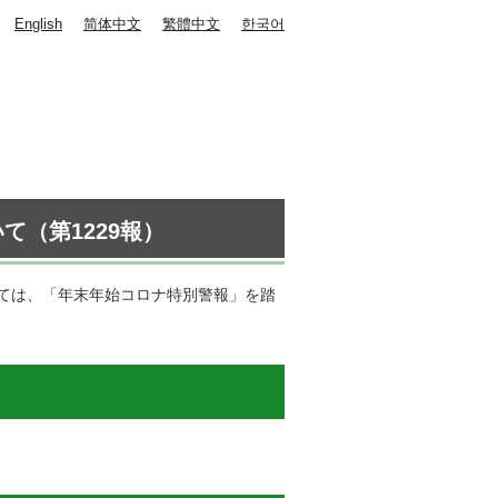
English
简体中文
繁體中文
한국어
（第1229報）
ては、「年末年始コロナ特別警報」を踏