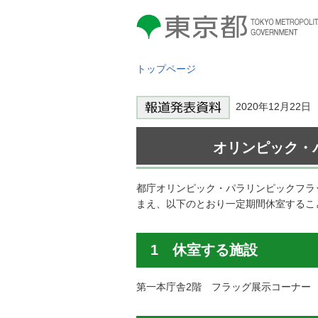
東京都 TOKYO METROPOLITAN
GOVERNMENT
トップページ
2020年12月2
オリンピック・
都庁オリンピック・パラリンピックフラ
まえ、以下のとおり一定期間休室するこ
1 休室する施設
第一本庁舎2階 フラッグ展示コーナー