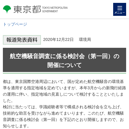
メニュー
東京都 TOKYO METROPOLITAN
GOVERNMENT
トップページ
2020年12月22日 環境局
航空機騒音調査に係る検討会（第一回）の
開催について
都は、東京国際空港周辺において、国が定めた航空機騒音の環境基
準を適用する指定地域を定めていますが、本年3月からの新飛行経路
の運用に伴い、指定地域の見直しについて検討することといたしま
した。
検討に当たっては、学識経験者等で構成される検討会を立ち上げ、
技術的な助言を受けながら進めてまいります。このたび、航空機騒
音調査に係る検討会（第一回）を下記のとおり開催しますので、お
知らせします。