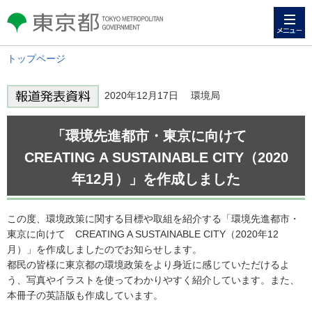
メニュー
東京都 TOKYO METROPOLITAN
GOVERNMENT
トップページ
2020年12月17日 環境局
「環境先進都市・東京に向けて
CREATING A SUSTAINABLE CITY（2020
年12月）」を作成しました
この度、環境政策に関する目標や取組を紹介する「環境先進都市・
東京に向けて CREATING A SUSTAINABLE CITY（2020年12
月）」を作成しましたのでお知らせします。
都民の皆様に東京都の環境政策をより身近に感じていただけるよ
う、写真やイラストを使ってわかりやすく紹介しています。また、
本冊子の英語版も作成しています。