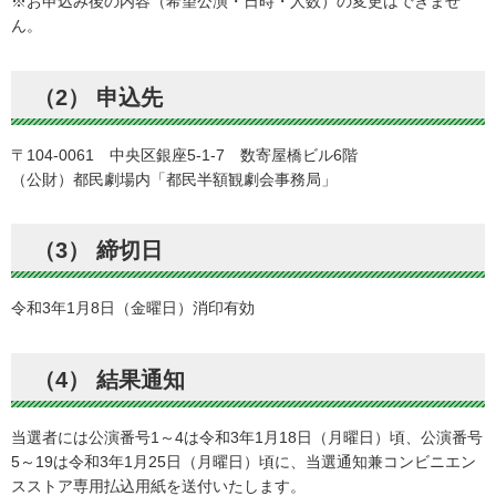
※お申込み後の内容（希望公演・日時・人数）の変更はできませ
ん。
（2） 申込先
〒104-0061 中央区銀座5-1-7 数寄屋橋ビル6階
（公財）都民劇場内「都民半額観劇会事務局」
（3） 締切日
令和3年1月8日（金曜日）消印有効
（4） 結果通知
当選者には公演番号1～4は令和3年1月18日（月曜日）頃、公演番号
5～19は令和3年1月25日（月曜日）頃に、当選通知兼コンビニエン
スストア専用払込用紙を送付いたします。