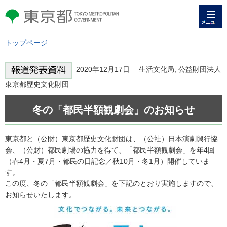
メニュー
東京都 TOKYO METROPOLITAN
GOVERNMENT
トップページ
2020年12月17日 生活文化局, 公益財団法人
東京都歴史文化財団
冬の「都民半額観劇会」のお知らせ
東京都と（公財）東京都歴史文化財団は、（公社）日本演劇興行協
会、（公財）都民劇場の協力を得て、「都民半額観劇会」を年4回
（春4月・夏7月・都民の日記念／秋10月・冬1月）開催していま
す。
この度、冬の「都民半額観劇会」を下記のとおり実施しますので、
お知らせいたします。