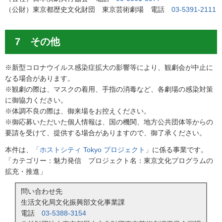
（公財）東京都歴史文化財団 東京芸術劇場 電話
03-5391-2111
7 その他
※新型コロナウイルス感染症拡大の影響等により、観劇会が中止に
なる場合があります。
※観劇の際は、マスクの着用、手指の消毒など、各劇場の感染対策
に御協力ください。
※体調不良の際は、御来場をお控えください。
※御応募いただいた個人情報は、国の機関、地方公共団体等からの
要請を受けて、提供する場合がありますので、御了承ください。
本件は、
「ホストシティ Tokyo プロジェクト」
に係る事業です。
「カテゴリー：魅力発信 プロジェクト名：東京文化プログラムの
拡充・推進」
問い合わせ先
生活文化局文化振興部文化事業課
電話
03-5388-3154