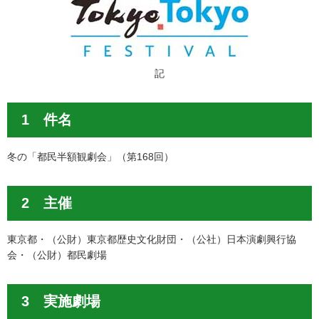
記
1 件名
冬の「都民半額観劇会」（第168回）
2 主催
東京都・（公財）東京都歴史文化財団・（公社）日本演劇興行協
会・（公財）都民劇場
3 実施劇場