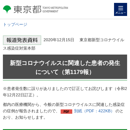
メニュー
東京都 TOKYO METROPOLITAN
GOVERNMENT
トップページ
2020年12月15日 東京都新型コロナウイル
ス感染症対策本部
新型コロナウイルスに関連した患者の発生
について（第1179報）
※患者発生数に誤りがありましたので訂正してお詫びします（令和2
年12月22日訂正）。
都内の医療機関から、今般の新型コロナウイルスに関連した感染症
の症例が報告されましたので、
別紙（PDF：422KB）
のと
おり、お知らせします。