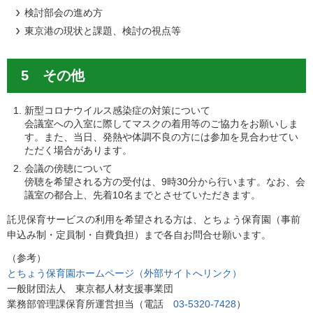
検討部会の進め方
東京港の現状と課題、検討の視点等
5 その他
新型コロナウイルス感染症の対策について
会議室への入室に際してマスクの着用等のご協力をお願いしま
す。また、当日、発熱や体調不良の方には参加を見合わせてい
ただく場合があります。
会議の傍聴について
傍聴を希望される方の受付は、9時30分から行います。なお、会
議室の都合上、先着10名までとさせていただきます。
託児保育サービスの利用を希望される方は、とちょう保育園（事前
申込み制・定員制・自費負担）まで各自お問合せ願います。
（参考）
とちょう保育園ホームページ（外部サイトへリンク）
一般財団法人 東京都人材支援事業団
業務部管理課保育所運営担当（電話
03-5320-7428
）