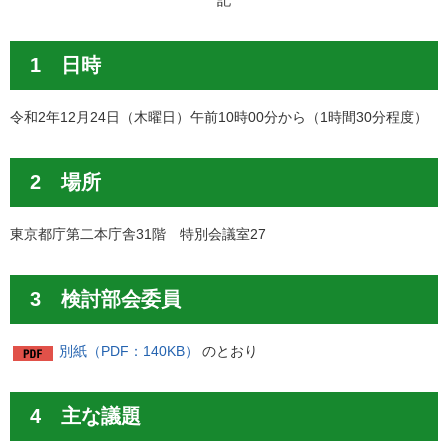
記
1 日時
令和2年12月24日（木曜日）午前10時00分から（1時間30分程度）
2 場所
東京都庁第二本庁舎31階 特別会議室27
3 検討部会委員
別紙（PDF：140KB）
のとおり
4 主な議題