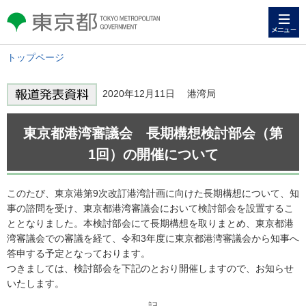
メニュー
東京都 TOKYO METROPOLITAN
GOVERNMENT
トップページ
2020年12月11日 港湾局
東京都港湾審議会 長期構想検討部会（第
1回）の開催について
このたび、東京港第9次改訂港湾計画に向けた長期構想について、知
事の諮問を受け、東京都港湾審議会において検討部会を設置するこ
ととなりました。本検討部会にて長期構想を取りまとめ、東京都港
湾審議会での審議を経て、令和3年度に東京都港湾審議会から知事へ
答申する予定となっております。
つきましては、検討部会を下記のとおり開催しますので、お知らせ
いたします。