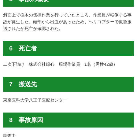
斜面上で樹木の伐採作業を行っていたところ、作業員が転倒する事
故が発生した。頭部から出血があったため、ヘリコプターで救急搬
送されたが死亡が確認された。
6 死亡者
二次下請け 株式会社緑心 現場作業員 1名（男性42歳）
7 搬送先
東京医科大学八王子医療センター
8 事故原因
調査中