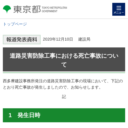
メニュー
東京都 TOKYO METROPOLITAN
GOVERNMENT
トップページ
2020年12月10日 建設局
道路災害防除工事における死亡事故につい
て
西多摩建設事務所発注の道路災害防除工事の現場において、下記の
とおり死亡事故が発生しましたので、お知らせします。
記
1 発生日時