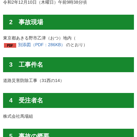
令和2年12月10日（木曜日）午前9時38分頃
2 事故現場
東京都あきる野市乙津（おつ）地内（
別添図（PDF：286KB）
のとおり）
3 工事件名
道路災害防除工事（31西の14）
4 受注者名
株式会社馬場組
5 事故の概要