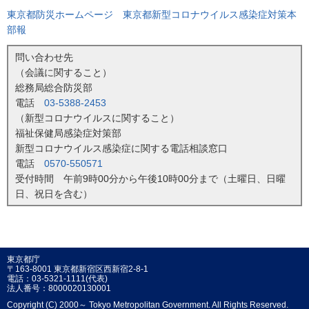
東京都防災ホームページ 東京都新型コロナウイルス感染症対策本
部報
問い合わせ先
（会議に関すること）
総務局総合防災部
電話
03-5388-2453
（新型コロナウイルスに関すること）
福祉保健局感染症対策部
新型コロナウイルス感染症に関する電話相談窓口
電話
0570-550571
受付時間 午前9時00分から午後10時00分まで（土曜日、日曜
日、祝日を含む）
東京都庁
〒163-8001 東京都新宿区西新宿2-8-1
電話：03-5321-1111(代表)
法人番号：8000020130001
Copyright (C) 2000～ Tokyo Metropolitan Government. All Rights Reserved.