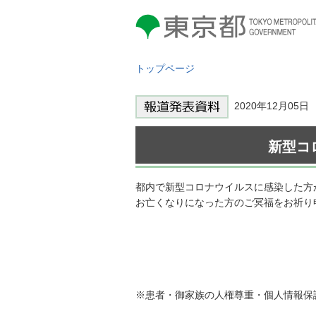
東京都 TOKYO METROPOLITAN
GOVERNMENT
トップページ
2020年12月0
新型コ
都内で新型コロナウイルスに感染した方
お亡くなりになった方のご冥福をお祈り
※患者・御家族の人権尊重・個人情報保