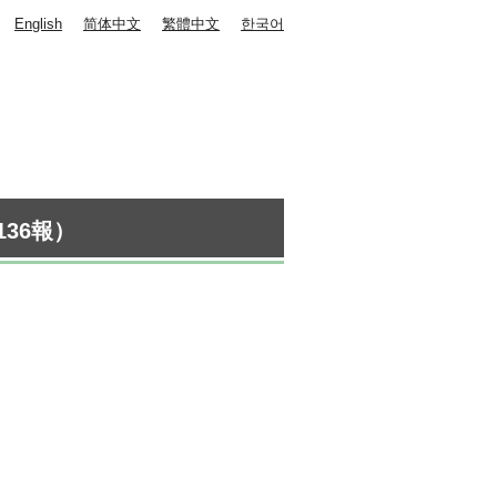
English
简体中文
繁體中文
한국어
36報）