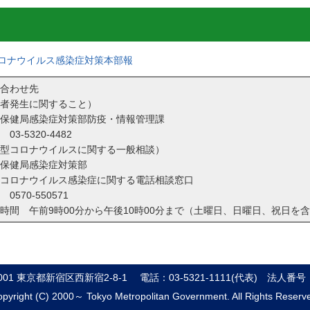
ロナウイルス感染症対策本部報
合わせ先
者発生に関すること）
保健局感染症対策部防疫・情報管理課
話
03-5320-4482
型コロナウイルスに関する一般相談）
保健局感染症対策部
コロナウイルス感染症に関する電話相談窓口
話
0570-550571
時間 午前9時00分から午後10時00分まで（土曜日、日曜日、祝日を
8001 東京都新宿区西新宿2-8-1
電話：03-5321-1111(代表)
法人番号：8
pyright (C) 2000～ Tokyo Metropolitan Government. All Rights Reserv