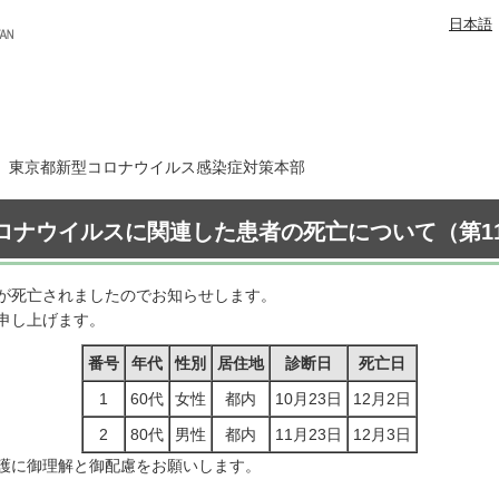
日本語
5日 東京都新型コロナウイルス感染症対策本部
ロナウイルスに関連した患者の死亡について（第11
が死亡されましたのでお知らせします。
申し上げます。
番号
年代
性別
居住地
診断日
死亡日
1
60代
女性
都内
10月23日
12月2日
2
80代
男性
都内
11月23日
12月3日
護に御理解と御配慮をお願いします。