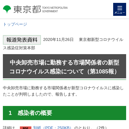
メニュー
東京都 TOKYO METROPOLITAN
GOVERNMENT
トップページ
2020年11月26日 東京都新型コロナウイル
ス感染症対策本部
中央卸売市場に勤務する市場関係者の新型
コロナウイルス感染について（第1085報）
中央卸売市場に勤務する市場関係者が新型コロナウイルスに感染し
たことが判明しましたので、報告します。
1 感染者の概要
詳細は、
別紙（PDF：250KB）
のとおり。（2件）