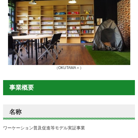
（OKUTAMA＋）
事業概要
名称
ワーケーション普及促進等モデル実証事業