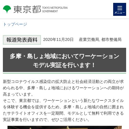
メニュー
東京都 TOKYO METROPOLITAN
GOVERNMENT
トップページ
2020年11月20日 産業労働局, 都市整備局
多摩・島しょ地域においてワーケーション
モデル実証を行います！
新型コロナウイルス感染症の拡大防止と社会経済活動との両立が求
められる中、多摩・島しょ地域におけるワーケーションへの期待が
高まっています。
そこで、東京都では、ワーケーションという新たなワークスタイル
を体験する機会を提供するため、多摩・島しょ地域の自然に囲まれ
たサテライトオフィスを一定期間、モデルとして無料で利用できる
実証事業を行いますので、ぜひご活用ください。