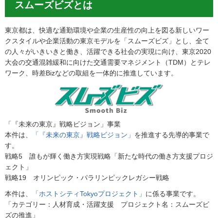
スムーズビズとは
東京都は、快適な通勤環境や企業の生産性の向上を図る新しいワー
クスタイルや企業活動の東京モデルを「スムーズビズ」とし、全て
の人々がいきいきと働き、活躍できる社会の実現に向け、東京2020
大会の交通混雑緩和に向けた交通需要マネジメント（TDM）とテレ
ワーク、時差Bizなどの取組を一体的に推進しています。
「『未来の東京』戦略ビジョン」事業
本件は、
「『未来の東京』戦略ビジョン」
を推進する先導的事業で
す。
戦略5 誰もが輝く働き方実現戦略「新たな時代の働き方支援プロジ
ェクト」
戦略19 オリンピック・パラリンピックレガシー戦略
本件は、
「ホストシティTokyoプロジェクト」
に係る事業です。
「カテゴリー：人材育成・活躍支援 プロジェクト名：スムーズビ
ズの推進」