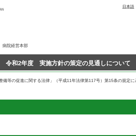
日本語
日 病院経営本部
令和2年度 実施方針の策定の見通しについて
備等の促進に関する法律」（平成11年法律第117号）第15条の規定