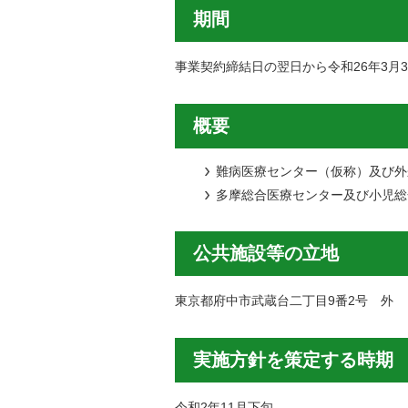
期間
事業契約締結日の翌日から令和26年3月3
概要
難病医療センター（仮称）及び外
多摩総合医療センター及び小児総
公共施設等の立地
東京都府中市武蔵台二丁目9番2号 外
実施方針を策定する時期
令和2年11月下旬