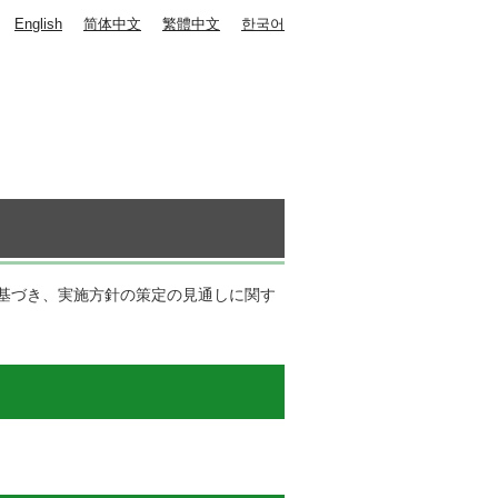
English
简体中文
繁體中文
한국어
に基づき、実施方針の策定の見通しに関す