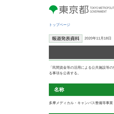
東京都 TOKYO METROPOLITAN
GOVERNMENT
トップページ
2020年11月18
「民間資金等の活用による公共施設等の整
る事項を公表する。
名称
多摩メディカル・キャンパス整備等事業