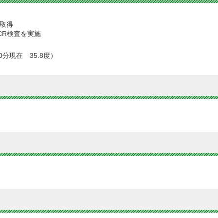
取得
CR検査を実施
分現在 35.8度）