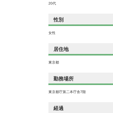
20代
性別
女性
居住地
東京都
勤務場所
東京都庁第二本庁舎7階
経過