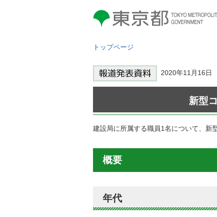
東京都 TOKYO METROPOLITAN
GOVERNMENT
トップページ
2020年11月1
新型コ
建設局に所属する職員1名について、新
概要
年代