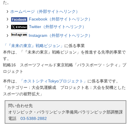
た。
ホームページ（外部サイトへリンク）
Facebook（外部サイトへリンク）
Twitter（外部サイトへリンク）
Instagram（外部サイトへリンク）
「『未来の東京』戦略ビジョン」
に係る事業
本件は、「『未来の東京』戦略ビジョン」を推進する先導的事業で
す。
戦略16 スポーツフィールド東京戦略「パラスポーツ・シティ」プ
ロジェクト
本件は、
「ホストシティTokyoプロジェクト」
に係る事業です。
「カテゴリー：大会気運醸成 プロジェクト名：大会を契機とした
スポーツの裾野拡大」
問い合わせ先
オリンピック・パラリンピック準備局パラリンピック部調整課
電話
03-5388-2882