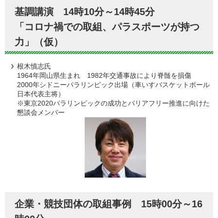
基調講演 14時10分～14時45分
「コロナ禍での取組、パラスポーツが持つ
力」（仮）
根木慎志氏
1964年岡山県生まれ 1982年交通事故により脊髄を損傷
2000年シドニーパラリンピック出場（車いすバスケットボール
日本代表主将）
※東京2020パラリンピックの成功とバリアフリー推進に向けた
懇談会メンバー
企業・競技団体の取組事例 15時00分～16