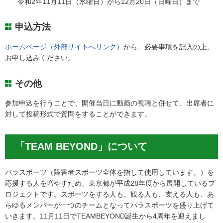
令和2年11月11日（水曜日）から12月20日（日曜日）まで
申込方法
ホームページ（外部サイトへリンク）
から、必要事項を記入の上、
お申し込みください。
その他
参加申込を行うことで、開催当日に動画の視聴と併せて、出席者に
対して投稿形式で質問をすることができます。
「TEAM BEYOND」について
パラスポーツ（障害者スポーツ全体を指して使用しています。）を
応援する人を増やすため、東京都が平成28年度から展開しているプ
ロジェクトです。スポーツをする人も、観る人も、支える人も、あ
らゆるメンバーが一つのチームとなってパラスポーツを盛り上げて
いきます。11月11日でTEAMBEYOND誕生から4周年を迎えまし