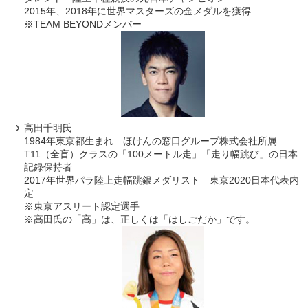
2015年、2018年に世界マスターズの金メダルを獲得
※TEAM BEYONDメンバー
高田千明氏
1984年東京都生まれ ほけんの窓口グループ株式会社所属
T11（全盲）クラスの「100メートル走」「走り幅跳び」の日本
記録保持者
2017年世界パラ陸上走幅跳銀メダリスト 東京2020日本代表内
定
※東京アスリート認定選手
※高田氏の「高」は、正しくは「はしごだか」です。