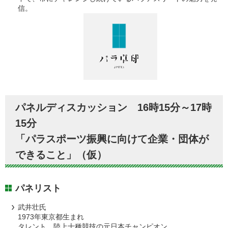
信。
パネルディスカッション 16時15分～17時
15分
「パラスポーツ振興に向けて企業・団体が
できること」（仮）
パネリスト
武井壮氏
1973年東京都生まれ
タレント 陸上十種競技の元日本チャンピオン