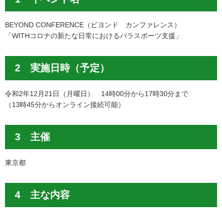
BEYOND CONFERENCE（ビヨンド カンファレンス）
「WITHコロナの新たな日常におけるパラスポーツ支援」
2 実施日時（予定）
令和2年12月21日（月曜日） 14時00分から17時30分まで
（13時45分からオンライン接続可能）
3 主催
東京都
4 主な内容