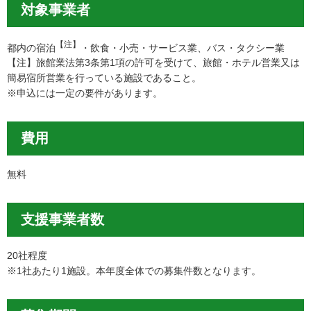
対象事業者
【注】
都内の宿泊
・飲食・小売・サービス業、バス・タクシー業
【注】旅館業法第3条第1項の許可を受けて、旅館・ホテル営業又は
簡易宿所営業を行っている施設であること。
※申込には一定の要件があります。
費用
無料
支援事業者数
20社程度
※1社あたり1施設。本年度全体での募集件数となります。