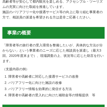
高齢者等が安心して都内観光を楽しめる、アクセシブル・ツーリズ
ムの充実に向けた取組を推進しています。
施設のバリアフリー化や接遇サービス等の向上に取り組む事業者の
方で、相談員の派遣を希望される方は是非ご応募ください。
事業の概要
「障害者等の旅行者の受入環境を整備したいが、具体的な方法が分
からない」という事業者のニーズに応じた相談員を派遣し（最大3
回。2020年度末まで）、現場調査の上、状況等に応じた助言を行い
ます。
（支援内容の例）
障害者や高齢者に対応した接遇サービスの改善
バリアフリー化に向けた施設の改修
バリアフリー情報を効果的に発信する方法
障害者や高齢者の受入れに向けた補助金等の情報提供 等