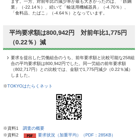
ます。一方、対前年比の減少率が最も大きかったのは、「鉄鋼
業」（-22.14％）、続いて「輸送用機械器具」（-4.70％）、
「食料品、たばこ」（-4.64％）となっています。
平均要求額は800,942円 対前年比1,775円
（0.22％）減
要求を提出した労働組合のうち、前年要求額と比較可能な258組
合の平均要求額は800,942円でした。同一労組の前年要求額
（802,717円）との比較では、金額で1,775円減少（0.22％減）
しました。
※
TOKYOはたらくネット
※資料1
調査の概要
※資料2
要求状況（加重平均）（PDF：285KB）