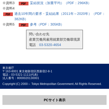
※資料3
妥結状況（加重平均）（PDF：296KB）
※資料4
過去10年間の要求・妥結結果（2011年～2020年）（PDF：
382KB）
※資料5
参考（PDF：305KB）
問い合わせ先
産業労働局雇用就業部労働環境課
電話
03-5320-4654
東京都庁
〒163-8001 東京都新宿区西新宿2-8-1
電話：03-5321-1111(代表)
法人番号：8000020130001
Copyright (C) 2000～ Tokyo Metropolitan Government. All Rights Reserved.
PCサイト表示