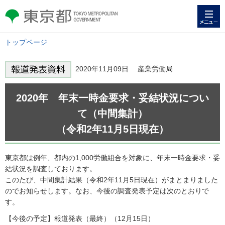
メニュー
東京都 TOKYO METROPOLITAN
GOVERNMENT
トップページ
2020年11月09日 産業労働局
2020年 年末一時金要求・妥結状況につい
て（中間集計）
（令和2年11月5日現在）
東京都は例年、都内の1,000労働組合を対象に、年末一時金要求・妥
結状況を調査しております。
このたび、中間集計結果（令和2年11月5日現在）がまとまりました
のでお知らせします。なお、今後の調査発表予定は次のとおりで
す。
【今後の予定】報道発表（最終）（12月15日）