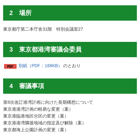
2 場所
東京都庁第二本庁舎31階 特別会議室27
3 東京都港湾審議会委員
別紙（PDF：188KB）
のとおり
4 審議事項
第9次改訂港湾計画に向けた長期構想について
東京港港湾計画の軽易な変更（案）
東京港臨港地区分区の変更（案）
東京港港湾隣接地域の指定及び解除（案）
東京都海上公園計画の変更（案）