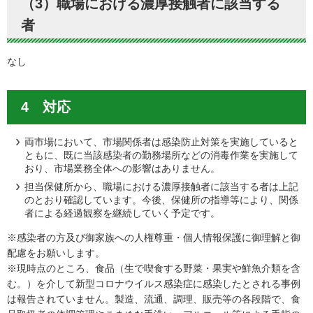
（3）職場における濃厚接触者に該当する
者
なし
4 対応
両市場において、市場関係者は感染防止対策を実施していると
ともに、既に当該感染者の勤務場所などの消毒作業を実施して
おり、市場業務全体への影響はありません。
担当保健所から、職場における濃厚接触者に該当する者は上記
のとおり確認しています。今後、保健所の指導等により、関係
者による経過観察を継続していく予定です。
※感染者の方及び御家族への人権尊重・個人情報保護に御理解と御
配慮をお願いします。
※現時点のところ、食品（生で喫食する野菜・果実や鮮魚介類を含
む。）を介して新型コロナウイルス感染症に感染したとされる事例
は報告されていません。製造、流通、調理、販売等の各段階で、食