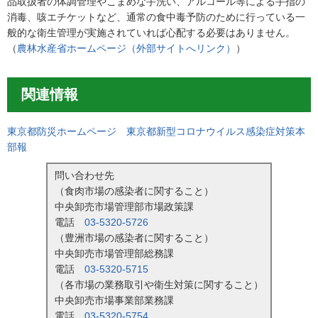
品取扱者の体調管理やこまめな手洗い、アルコール等による手指の
消毒、咳エチケットなど、通常の食中毒予防のために行っている一
般的な衛生管理が実施されていれば心配する必要はありません。
（
農林水産省ホームページ（外部サイトへリンク）
）
関連情報
東京都防災ホームページ 東京都新型コロナウイルス感染症対策本
部報
問い合わせ先
（食肉市場の感染者に関すること）
中央卸売市場管理部市場政策課
電話
03-5320-5726
（豊洲市場の感染者に関すること）
中央卸売市場管理部総務課
電話
03-5320-5715
（各市場の業務取引や衛生対策に関すること）
中央卸売市場事業部業務課
電話
03-5320-5754