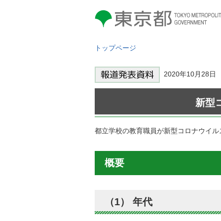
東京都 TOKYO METROPOLITAN
GOVERNMENT
トップページ
2020年10月2
新型
都立学校の教育職員が新型コロナウイル
概要
（1） 年代