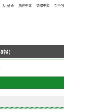
English
简体中文
繁體中文
한국어
8報）
。