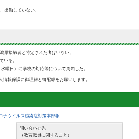
降、出勤していない。
濃厚接触者と特定された者はいない。
ている。
日（水曜日）に学校の対応等について周知した。
人情報保護に御理解と御配慮をお願いします。
ロナウイルス感染症対策本部報
問い合わせ先
（教育職員に関すること）