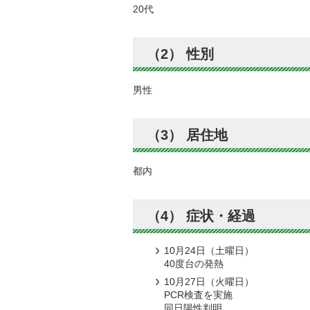
20代
（2） 性別
男性
（3） 居住地
都内
（4） 症状・経過
10月24日（土曜日）
40度台の発熱
10月27日（火曜日）
PCR検査を実施
同日陽性判明