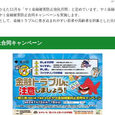
ふ
かえた11月を「ヤミ金融被害防止強化月間」と定めています。ヤミ金
ヤミ金融被害防止合同キャンペーンを実施します。
として、金融トラブルに巻き込まれやすい若者や高齢者を対象とした出
止合同キャンペーン