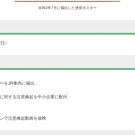
令和2年7月に掲出した啓発ポスター
曜日）
ーをJR車内に掲出
に対する注意喚起を中小企業に配付
ンで注意喚起動画を放映