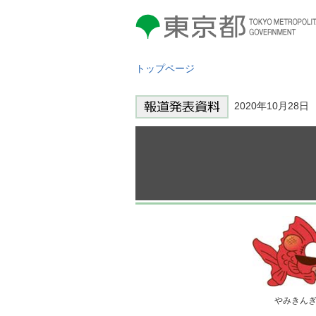
東京都 TOKYO METROPOLITAN
GOVERNMENT
トップページ
2020年10月28
やみきん