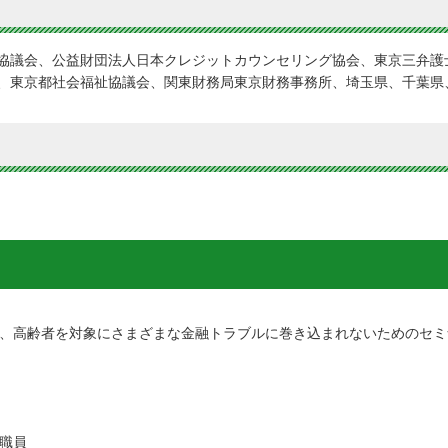
協議会、公益財団法人日本クレジットカウンセリング協会、東京三弁護
、東京都社会福祉協議会、関東財務局東京財務事務所、埼玉県、千葉県
！
、高齢者を対象にさまざまな金融トラブルに巻き込まれないためのセミ
職員