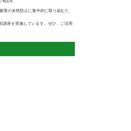
ぐ相談員
融被害の未然防止に集中的に取り組むた
前講座を実施しています。ぜひ、ご活用