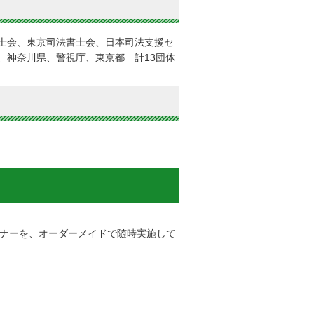
士会、東京司法書士会、日本司法支援セ
、神奈川県、警視庁、東京都 計13団体
ナーを、オーダーメイドで随時実施して