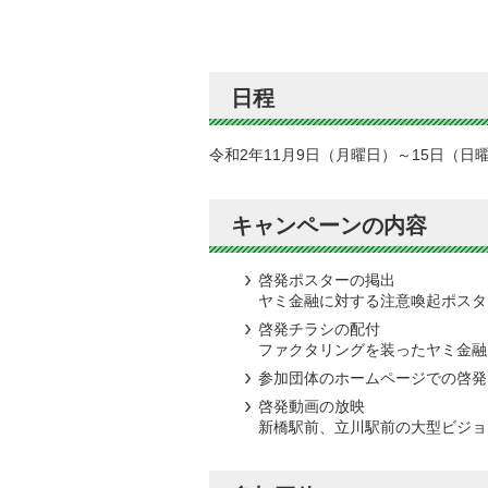
日程
令和2年11月9日（月曜日）～15日（日
キャンペーンの内容
啓発ポスターの掲出
ヤミ金融に対する注意喚起ポスタ
啓発チラシの配付
ファクタリングを装ったヤミ金融
参加団体のホームページでの啓発
啓発動画の放映
新橋駅前、立川駅前の大型ビジョ