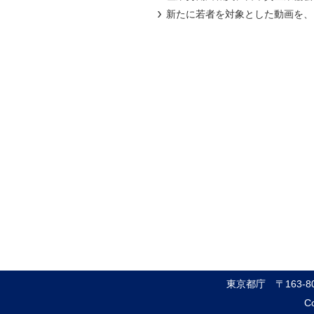
新たに若者を対象とした動画を、
東京都庁
〒163-
Co