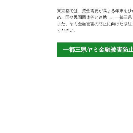
東京都では、資金需要が高まる年末をひ
め、国や民間団体等と連携し、一都三県
また、ヤミ金融被害の防止に向けた取組
ください。
一都三県ヤミ金融被害防