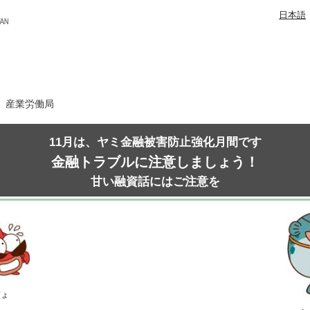
日本語
日 産業労働局
11月は、ヤミ金融被害防止強化月間です
金融トラブルに注意しましょう！
甘い融資話にはご注意を
ぎょ