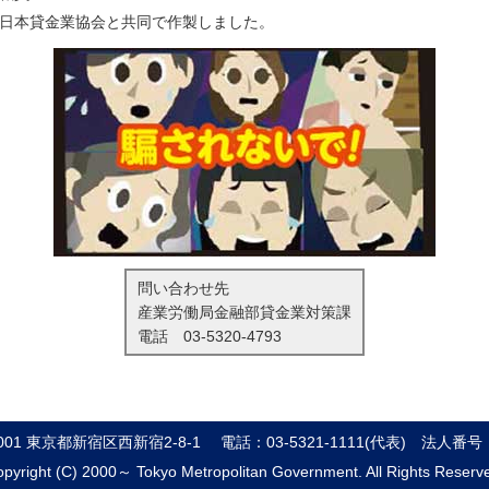
日本貸金業協会と共同で作製しました。
問い合わせ先
産業労働局金融部貸金業対策課
電話
03-5320-4793
8001 東京都新宿区西新宿2-8-1
電話：03-5321-1111(代表)
法人番号：8
pyright (C) 2000～ Tokyo Metropolitan Government. All Rights Reserv