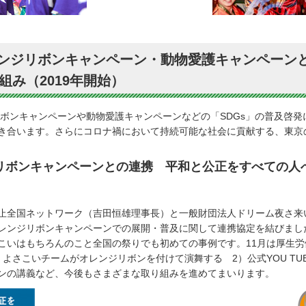
レンジリボンキャンペーン・動物愛護キャンペーン
組み（2019年開始）
リボンキャンペーンや動物愛護キャンペーンなどの「SDGs」の普及啓
き合います。さらにコロナ禍において持続可能な社会に貢献する、東京
リボンキャンペーンとの連携 平和と公正をすべての人
止全国ネットワーク（吉田恒雄理事長）と一般財団法人ドリーム夜さ来
レンジリボンキャンペーンでの展開・普及に関して連携協定を結びました
こいはもちろんのこと全国の祭りでも初めての事例です。11月は厚生
よさこいチームがオレンジリボンを付けて演舞する 2）公式YOU TU
ンの講義など、今後もさまざまな取り組みを進めてまいります。