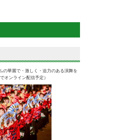
ムの華麗で・激しく・迫力のある演舞を
間でオンライン配信予定）