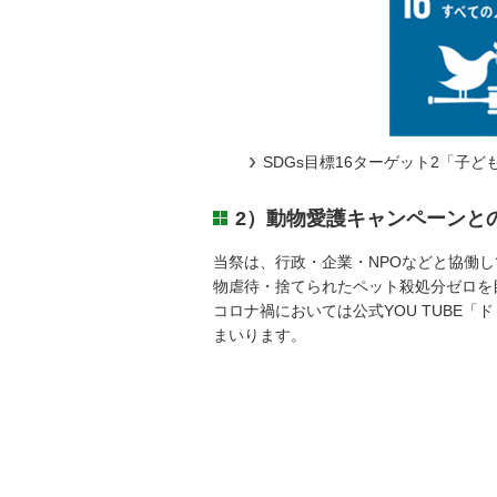
SDGs目標16ターゲット2「
2）動物愛護キャンペーンと
当祭は、行政・企業・NPOなどと協働
物虐待・捨てられたペット殺処分ゼロを
コロナ禍においては公式YOU TUBE
まいります。