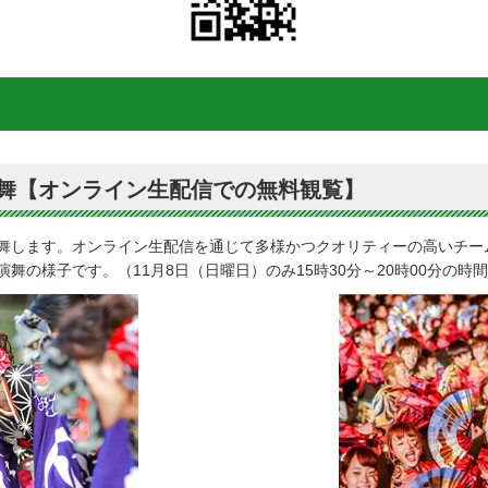
演舞【オンライン生配信での無料観覧】
舞します。オンライン生配信を通じて多様かつクオリティーの高いチー
舞の様子です。（11月8日（日曜日）のみ15時30分～20時00分の時