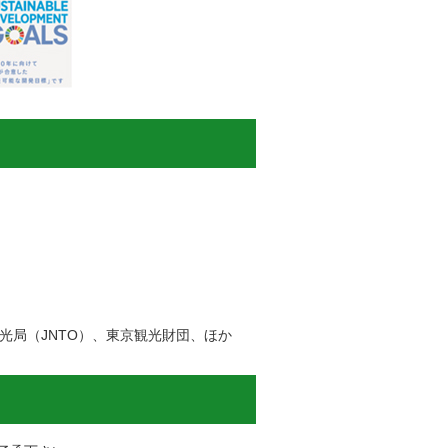
局（JNTO）、東京観光財団、ほか