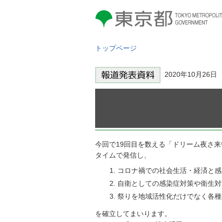
東京都 TOKYO METROPOLITAN
GOVERNMENT
トップページ
2020年10月2
今回で19回目を数える「ドリーム夜さ
タイムで発信し、
コロナ禍での社会生活・経済と感
自衛としての感染症対策や衛生対
祭りを地域活性化だけでなく各種
を確立してまいります。