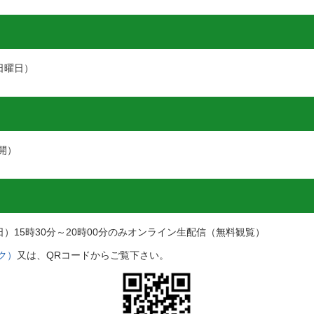
（日曜日）
開）
）15時30分～20時00分のみオンライン生配信（無料観覧）
ク）
又は、QRコードからご覧下さい。