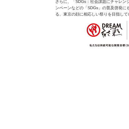
さらに、「SDGs：社会課題にチャレ
ンペーンなどの「SDGs」の普及啓発
る、東京の顔に相応しい祭りを目指して