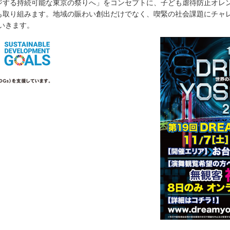
ンジする持続可能な東京の祭りへ」をコンセプトに、子ども虐待防止オレ
にも取り組みます。地域の賑わい創出だけでなく、喫緊の社会課題にチャ
いきます。