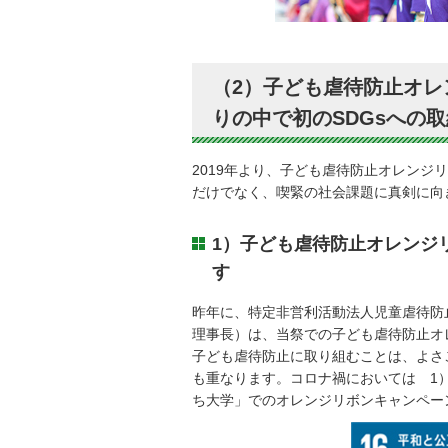
（2）子ども虐待防止オ
りの中で初のSDGsへの取
2019年より、子ども虐待防止オレンジ
だけでなく、喫緊の社会課題に真剣に向
1）子ども虐待防止オレンジ
す
昨年に、特定非営利活動法人児童虐待防
理事長）は、当祭での子ども虐待防止オ
子ども虐待防止に取り組むことは、よさ
も重なります。コロナ禍においては 1）
ち大学」でのオレンジリボンキャンペー