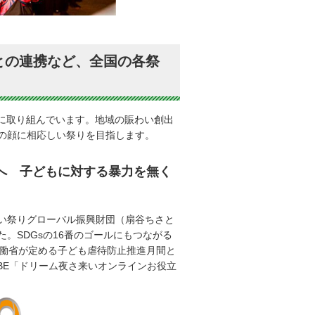
との連携など、全国の各祭
発に取り組んでいます。地域の賑わい創出
の顔に相応しい祭りを目指します。
へ 子どもに対する暴力を無く
い祭りグローバル振興財団（扇谷ちさと
。SDGsの16番のゴールにもつながる
労働省が定める子ども虐待防止推進月間と
BE「ドリーム夜さ来いオンラインお役立