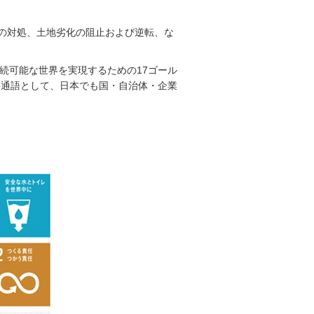
への対処、土地劣化の阻止および逆転、な
持続可能な世界を実現するための17ゴール
共通語として、日本でも国・自治体・企業