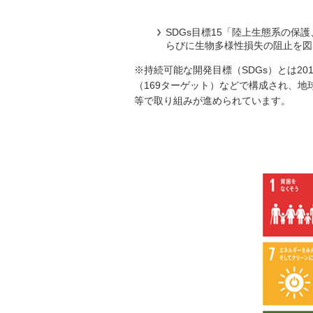
SDGs目標15「陸上生態系の
らびに生物多様性損失の阻止を図
※持続可能な開発目標（SDGs）とは2
（169ターゲット）などで構成され、
等で取り組みが進められています。