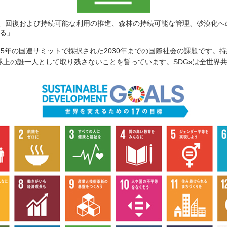
保護、回復および持続可能な利用の推進、森林の持続可能な管理、砂漠化
る」
015年の国連サミットで採択された2030年までの国際社会の課題です。
地球上の誰一人として取り残さないことを誓っています。SDGsは全世界