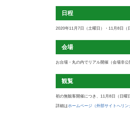
日程
2020年11月7日（土曜日）・11月8日
会場
お台場・丸の内でリアル開催（会場非公
観覧
初の無観客開催につき、11月8日（日曜日
詳細は
ホームページ（外部サイトへリン