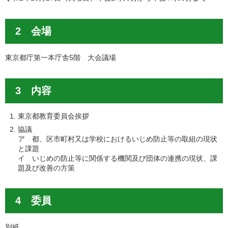
2 会場
東京都庁第一本庁舎5階 大会議場
3 内容
東京都教育委員会挨拶
協議
ア 都、区市町村又は学校におけるいじめ防止等の取組の現状
と課題
イ いじめの防止等に関係する機関及び団体の連携の現状、課
題及び改善の方策
4 委員
別紙