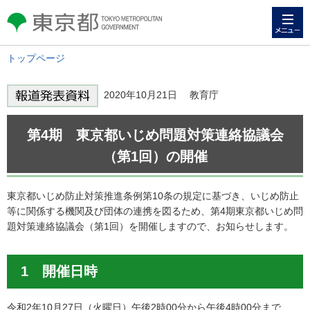
メニュー
東京都 TOKYO METROPOLITAN
GOVERNMENT
トップページ
2020年10月21日 教育庁
第4期 東京都いじめ問題対策連絡協議会
（第1回）の開催
東京都いじめ防止対策推進条例第10条の規定に基づき、いじめ防止
等に関係する機関及び団体の連携を図るため、第4期東京都いじめ問
題対策連絡協議会（第1回）を開催しますので、お知らせします。
1 開催日時
令和2年10月27日（火曜日）午後2時00分から午後4時00分まで