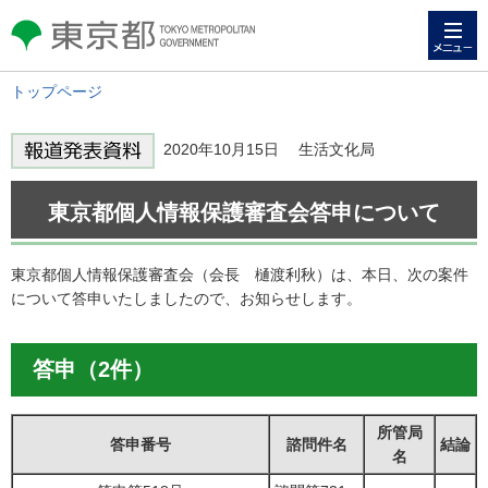
メニュー
東京都 TOKYO METROPOLITAN
GOVERNMENT
トップページ
2020年10月15日 生活文化局
東京都個人情報保護審査会答申について
東京都個人情報保護審査会（会長 樋渡利秋）は、本日、次の案件
について答申いたしましたので、お知らせします。
答申（2件）
所管局
答申番号
諮問件名
結論
名