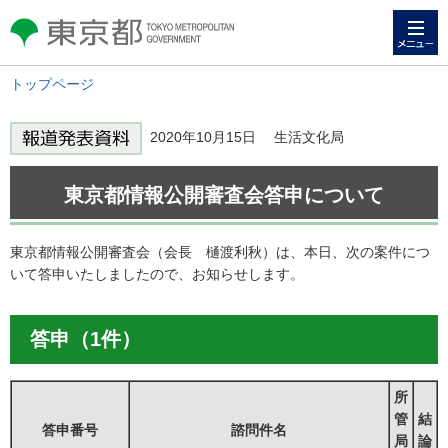
メニュー
東京都 TOKYO METROPOLITAN
GOVERNMENT
トップページ
2020年10月15日 生活文化局
東京都情報公開審査会答申について
東京都情報公開審査会（会長 樋渡利秋）は、本日、次の案件につ
いて答申いたしましたので、お知らせします。
答申（1件）
所
管
結
答申番号
諮問件名
局
論