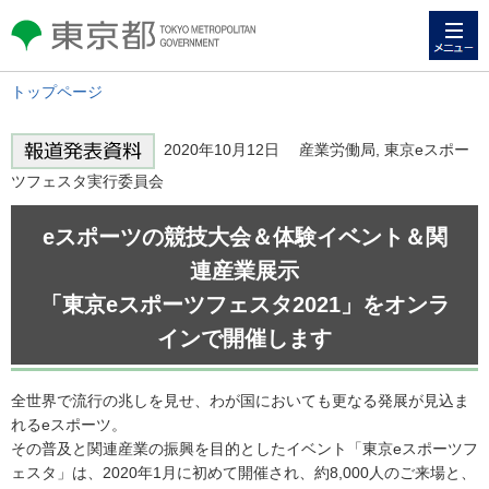
メニュー
東京都 TOKYO METROPOLITAN
GOVERNMENT
トップページ
2020年10月12日 産業労働局, 東京eスポー
ツフェスタ実行委員会
eスポーツの競技大会＆体験イベント＆関
連産業展示
「東京eスポーツフェスタ2021」をオンラ
インで開催します
全世界で流行の兆しを見せ、わが国においても更なる発展が見込ま
れるeスポーツ。
その普及と関連産業の振興を目的としたイベント「東京eスポーツフ
ェスタ」は、2020年1月に初めて開催され、約8,000人のご来場と、