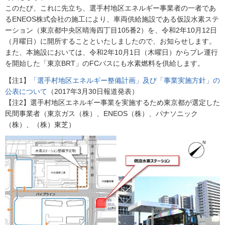
このたび、これに先立ち、選手村地区エネルギー事業者の一者であ
るENEOS株式会社の施工により、車両供給施設である仮設水素ステ
ーション（東京都中央区晴海四丁目105番2）を、令和2年10月12日
（月曜日）に開所することといたしましたので、お知らせします。
また、本施設においては、令和2年10月1日（木曜日）からプレ運行
を開始した「東京BRT」のFCバスにも水素燃料を供給します。
【注1】
「選手村地区エネルギー整備計画」及び「事業実施方針」の
公表について
（2017年3月30日報道発表）
【注2】選手村地区エネルギー事業を実施するため東京都が選定した
民間事業者（東京ガス（株）、ENEOS（株）、パナソニック
（株）、（株）東芝）