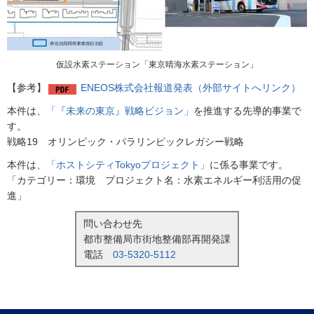
仮設水素ステーション「東京晴海水素ステーション」
【参考】
ENEOS株式会社報道発表（外部サイトへリンク）
本件は、
「『未来の東京』戦略ビジョン」
を推進する先導的事業で
す。
戦略19 オリンピック・パラリンピックレガシー戦略
本件は、
「ホストシティTokyoプロジェクト」
に係る事業です。
「カテゴリー：環境 プロジェクト名：水素エネルギー利活用の促
進」
問い合わせ先
都市整備局市街地整備部再開発課
電話
03-5320-5112