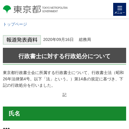
メニュー
東京都 TOKYO METROPOLITAN
GOVERNMENT
トップページ
2020年09月16日 総務局
行政書士に対する行政処分について
東京都行政書士会に所属する行政書士について、行政書士法（昭和
26年法律第4号。以下「法」という。）第14条の規定に基づき、下
記の行政処分を行いました。
記
氏名
●●●