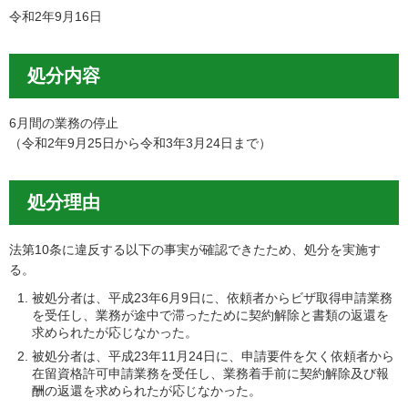
令和2年9月16日
処分内容
6月間の業務の停止
（令和2年9月25日から令和3年3月24日まで）
処分理由
法第10条に違反する以下の事実が確認できたため、処分を実施す
る。
被処分者は、平成23年6月9日に、依頼者からビザ取得申請業務
を受任し、業務が途中で滞ったために契約解除と書類の返還を
求められたが応じなかった。
被処分者は、平成23年11月24日に、申請要件を欠く依頼者から
在留資格許可申請業務を受任し、業務着手前に契約解除及び報
酬の返還を求められたが応じなかった。