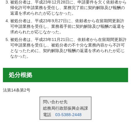
被処分者は、平成23年12月28日に、申請要件を欠く依頼者から
帰化許可申請業務を受任し、業務完了前に契約解除及び報酬の
返還を求められたが応じなかった。
被処分者は、平成23年9月27日に、依頼者から在留期間更新許
可申請業務を受任し、業務着手前に契約解除及び報酬の返還を
求められたが応じなかった。
被処分者は、平成23年11月21日に、依頼者から在留期間更新許
可申請業務を受任し、被処分者の不十分な業務内容から不許可
となったために、契約解除及び報酬の返還を求められたが応じ
なかった。
処分根拠
法第14条第2号
問い合わせ先
総務局行政部振興企画課
電話
03-5388-2448