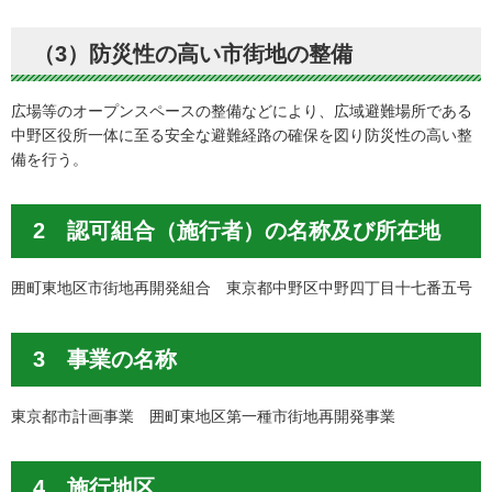
（3）防災性の高い市街地の整備
広場等のオープンスペースの整備などにより、広域避難場所である
中野区役所一体に至る安全な避難経路の確保を図り防災性の高い整
備を行う。
2 認可組合（施行者）の名称及び所在地
囲町東地区市街地再開発組合 東京都中野区中野四丁目十七番五号
3 事業の名称
東京都市計画事業 囲町東地区第一種市街地再開発事業
4 施行地区