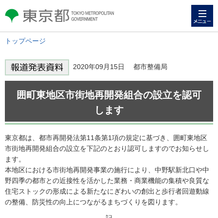
メニュー
東京都 TOKYO METROPOLITAN
GOVERNMENT
トップページ
2020年09月15日 都市整備局
囲町東地区市街地再開発組合の設立を認可
します
東京都は、都市再開発法第11条第1項の規定に基づき、囲町東地区
市街地再開発組合の設立を下記のとおり認可しますのでお知らせし
ます。
本地区における市街地再開発事業の施行により、中野駅新北口や中
野四季の都市との近接性を活かした業務・商業機能の集積や良質な
住宅ストックの形成による新たなにぎわいの創出と歩行者回遊動線
の整備、防災性の向上につながるまちづくりを図ります。