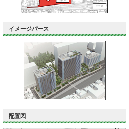
イメージパース
配置図