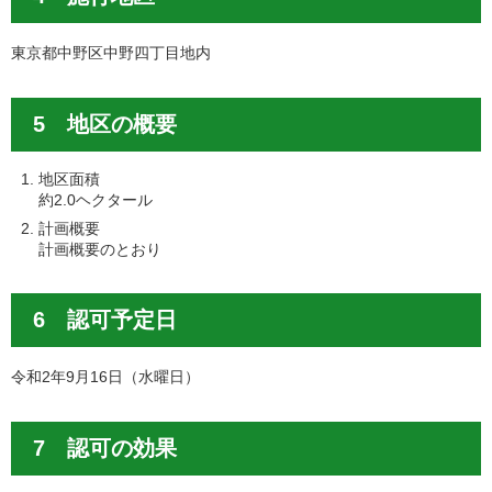
東京都中野区中野四丁目地内
5 地区の概要
地区面積
約2.0ヘクタール
計画概要
計画概要のとおり
6 認可予定日
令和2年9月16日（水曜日）
7 認可の効果