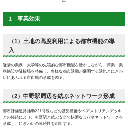
記
1 事業効果
（1）土地の高度利用による都市機能の導
入
近隣の業務・大学等の先端的な都市機能を活かしながら、商業・業
務施設や駐輪場を整備し、多様な都市活動が展開する活気とにぎわ
いにあふれる市街地の形成を図る。
（2）中野駅周辺を結ぶネットワーク形成
都市計画道路補助221号線などの基盤整備やペデストリアンデッキ
との接続により、中野駅と結ぶ安全で快適な歩行者ネットワークを
形成し、にぎわいの連続性を創出する。