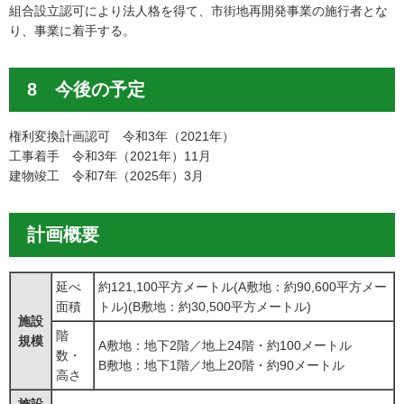
組合設立認可により法人格を得て、市街地再開発事業の施行者とな
り、事業に着手する。
8 今後の予定
権利変換計画認可 令和3年（2021年）
工事着手 令和3年（2021年）11月
建物竣工 令和7年（2025年）3月
計画概要
延べ
約121,100平方メートル(A敷地：約90,600平方メー
面積
トル)(B敷地：約30,500平方メートル)
施設
階
規模
A敷地：地下2階／地上24階・約100メートル
数・
B敷地：地下1階／地上20階・約90メートル
高さ