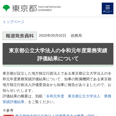
メニュー
東京都 TOKYO METROPOLITAN
GOVERNMENT
トップページ
2020年09月02日 総務局
東京都公立大学法人の令和元年度業務実績
評価結果について
東京都が設立した地方独立行政法人である東京都公立大学法人の令
和元年度業務実績評価結果について、知事の附属機関である東京都
地方独立行政法人評価委員会から知事に報告がありましたので、お
知らせいたします。
評価結果の概要は、別紙
「令和元年度 東京都公立大学法人 業務
実績評価結果」
をご覧ください。
※参考