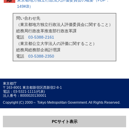
東京都地方独立行政法人評価委員会の概要（PDF：
149KB）
問い合わせ先
（東京都地方独立行政法人評価委員会に関すること）
総務局行政改革推進部行政改革課
電話
03-5388-2161
（東京都公立大学法人の評価に関すること）
総務局総務部企画計理課
電話
03-5388-2350
東京都庁
〒163-8001 東京都新宿区西新宿2-8-1
電話：03-5321-1111(代表)
法人番号：8000020130001
Copyright (C) 2000～ Tokyo Metropolitan Government. All Rights Reserved.
PCサイト表示