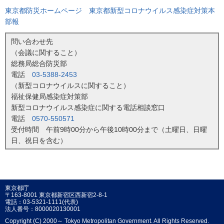
東京都防災ホームページ 東京都新型コロナウイルス感染症対策本
部報
問い合わせ先
（会議に関すること）
総務局総合防災部
電話
03-5388-2453
（新型コロナウイルスに関すること）
福祉保健局感染症対策部
新型コロナウイルス感染症に関する電話相談窓口
電話
0570-550571
受付時間 午前9時00分から午後10時00分まで（土曜日、日曜
日、祝日を含む）
東京都庁
〒163-8001 東京都新宿区西新宿2-8-1
電話：03-5321-1111(代表)
法人番号：8000020130001
Copyright (C) 2000～ Tokyo Metropolitan Government. All Rights Reserved.