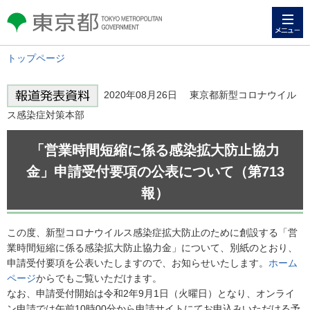
メニュー
東京都 TOKYO METROPOLITAN
GOVERNMENT
トップページ
2020年08月26日 東京都新型コロナウイル
ス感染症対策本部
「営業時間短縮に係る感染拡大防止協力
金」申請受付要項の公表について（第713
報）
この度、新型コロナウイルス感染症拡大防止のために創設する「営
業時間短縮に係る感染拡大防止協力金」について、別紙のとおり、
申請受付要項を公表いたしますので、お知らせいたします。
ホーム
ページ
からでもご覧いただけます。
なお、申請受付開始は令和2年9月1日（火曜日）となり、オンライ
ン申請では午前10時00分から申請サイトにてお申込みいただける予