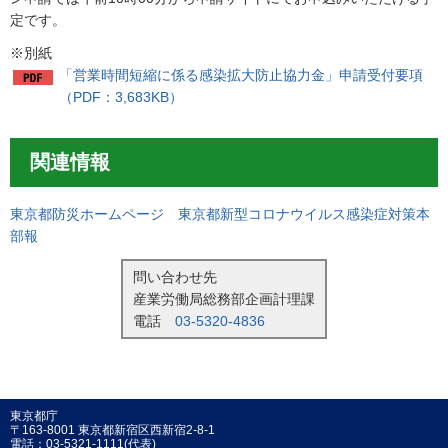
定です。
※別紙
「営業時間短縮に係る感染拡大防止協力金」申請受付要項
（PDF：3,683KB）
関連情報
東京都防災ホームページ 東京都新型コロナウイルス感染症対策本
部報
問い合わせ先
産業労働局総務部企画計理課
電話
03-5320-4836
東京都庁
〒163-8001 東京都新宿区西新宿2-8-1
電話：03-5321-1111(代表)