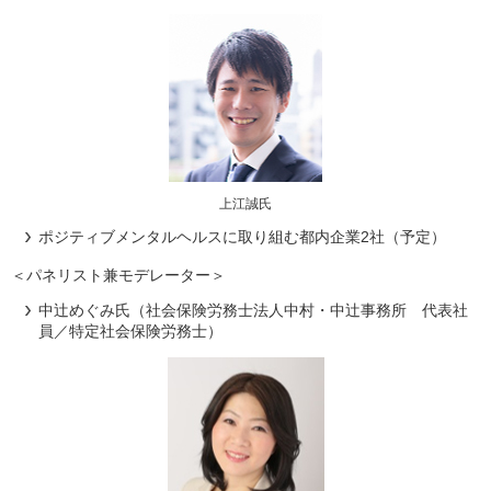
上江誠氏
ポジティブメンタルヘルスに取り組む都内企業2社（予定）
＜パネリスト兼モデレーター＞
中辻めぐみ氏（社会保険労務士法人中村・中辻事務所 代表社
員／特定社会保険労務士）