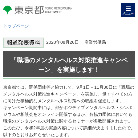
メニュー
東京都 TOKYO METROPOLITAN
GOVERNMENT
トップページ
2020年08月26日 産業労働局
「職場のメンタルヘルス対策推進キャンペ
ーン」を実施します！
東京都では、関係団体等と協力して、9月1日～11月30日に「職場の
メンタルヘルス対策推進キャンペーン」を実施し、働くすべての方
に向けた積極的なメンタルヘルス対策への取組を促進します。
キャンペーン期間中には、都がポジティブメンタルヘルス・シンポ
ジウムや相談会をオンライン開催するほか、各協力団体においても
職場のメンタルヘルス対策に関するセミナーが多数開催されます。
このたび、令和2年度の実施内容について詳細が決まりましたので、
以下のとおりお知らせいたします。