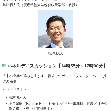
島津明人氏（慶應義塾大学総合政策学部 教授）
島津明人氏
パネルディスカッション【14時55分～17時00分】
「中小企業の強みを生かす！職場でのポジティブメンタルヘルス推
進の秘訣」
＜パネリスト＞
島津明人氏
上江誠氏（Hand in Hand 社会保険労務士事務所 代表／社会保
険労務士・中小企業診断士）