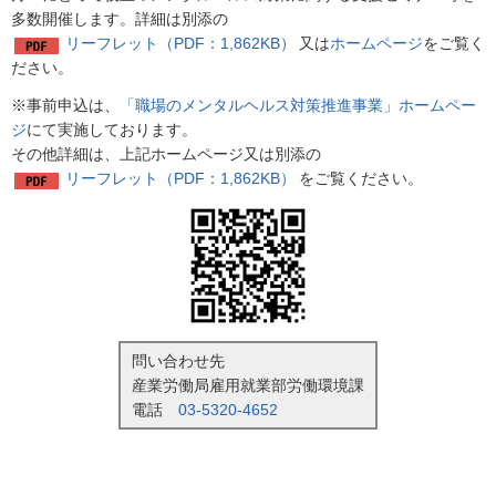
多数開催します。詳細は別添の
リーフレット（PDF：1,862KB）
又は
ホームページ
をご覧く
ださい。
※事前申込は、
「職場のメンタルヘルス対策推進事業」ホームペー
ジ
にて実施しております。
その他詳細は、上記ホームページ又は別添の
リーフレット（PDF：1,862KB）
をご覧ください。
問い合わせ先
産業労働局雇用就業部労働環境課
電話
03-5320-4652