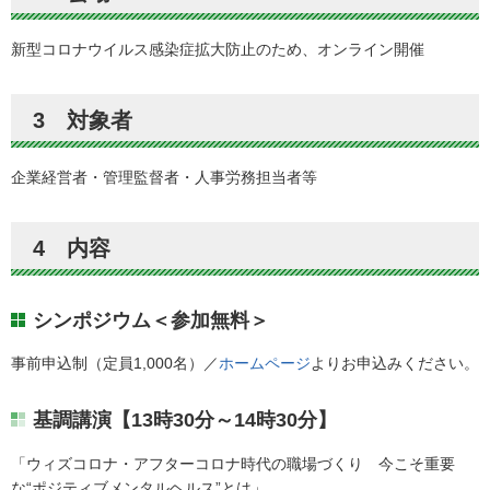
新型コロナウイルス感染症拡大防止のため、オンライン開催
3 対象者
企業経営者・管理監督者・人事労務担当者等
4 内容
シンポジウム＜参加無料＞
事前申込制（定員1,000名）／
ホームページ
よりお申込みください。
基調講演【13時30分～14時30分】
「ウィズコロナ・アフターコロナ時代の職場づくり 今こそ重要
な“ポジティブメンタルヘルス”とは」