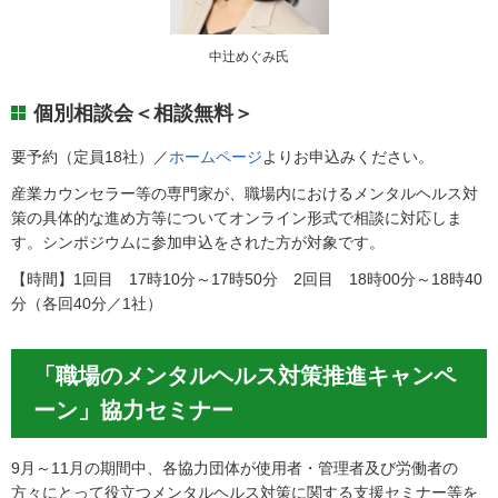
中辻めぐみ氏
個別相談会＜相談無料＞
要予約（定員18社）／
ホームページ
よりお申込みください。
産業カウンセラー等の専門家が、職場内におけるメンタルヘルス対
策の具体的な進め方等についてオンライン形式で相談に対応しま
す。シンポジウムに参加申込をされた方が対象です。
【時間】1回目 17時10分～17時50分 2回目 18時00分～18時40
分（各回40分／1社）
「職場のメンタルヘルス対策推進キャンペ
ーン」協力セミナー
9月～11月の期間中、各協力団体が使用者・管理者及び労働者の
方々にとって役立つメンタルヘルス対策に関する支援セミナー等を