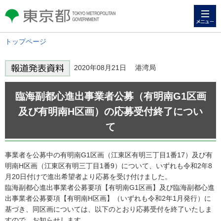
メニュー
東京都 TOKYO METROPOLITAN
GOVERNMENT
トップページ
2020年08月21日 港湾局
臨海副都心進出事業者公募（有明南G1区画
及び有明南H区画）の応募受付終了につい
て
事業者を公募中の有明南G1区画（江東区有明三丁目1番17）及び有
明南H区画（江東区有明三丁目1番9）について、いずれも令和2年8
月20日付けで進出希望者より応募を受け付けました。
臨海副都心進出事業者公募要項【有明南G1区画】及び臨海副都心進
出事業者公募要項【有明南H区画】（いずれも令和2年1月発行）に
基づき、同区画については、以下のとおり応募受付を終了いたしま
すので、お知らせします。