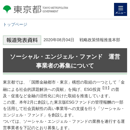
メニュー
東京都 TOKYO METROPOLITAN
GOVERNMENT
トップページ
2020年08月04日 戦略政策情報推進本部
ソーシャル・エンジェル・ファンド 運営
事業者の募集について
東京都では、「国際金融都市・東京」構想の取組の一つとして「金
【注】
融による社会的課題解決への貢献」を掲げ、ESG投資
の普
及・促進など金融の活性化に向けた取組を推進しています。
この度、本年2月に創設した東京版ESGファンドの管理報酬の一部
を活用して社会貢献性の高い事業等への支援を行う「ソーシャル・
エンジェル・ファンド」を創設します。
ついては、ソーシャル・エンジェル・ファンドの業務を遂行する運
営事業者を下記のとおり募集します。