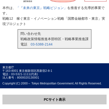
本件は、
「『未来の東京』戦略ビジョン」
を推進する先導的事業で
す。
戦略12 稼ぐ東京・イノベーション戦略「国際金融都市・東京」実
現プロジェクト
問い合わせ先
戦略政策情報推進本部特区・戦略事業推進課
電話
03-5388-2144
東京都庁
〒163-8001 東京都新宿区西新宿2-8-1
電話：03-5321-1111(代表)
法人番号：8000020130001
Copyright (C) 2000～ Tokyo Metropolitan Government. All Rights Reserved.
PCサイト表示