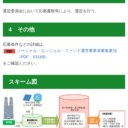
選定委員会において応募書類等により、選定を行う。
4 その他
応募条件などの詳細は、
ソーシャル・エンジェル・ファンド運営事業者募集要項
（PDF：531KB）
をご確認ください。
スキーム図