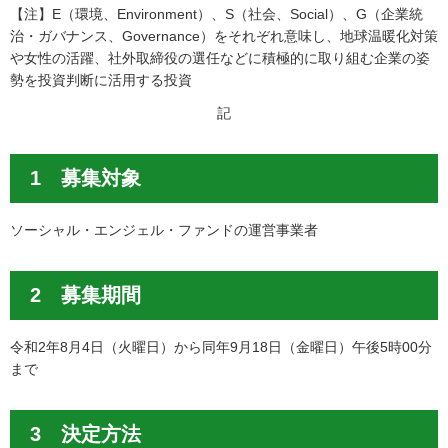
【注】E（環境、Environment）、S（社会、Social）、G（企業統
治・ガバナンス、Governance）をそれぞれ意味し、地球温暖化対策
や女性の活躍、社外取締役の選任などに積極的に取り組む企業の姿
勢を投資判断に活用する投資
記
1 募集対象
ソーシャル・エンジェル・ファンドの運営事業者
2 募集期間
令和2年8月4日（火曜日）から同年9月18日（金曜日）午後5時00分
まで
3 決定方法