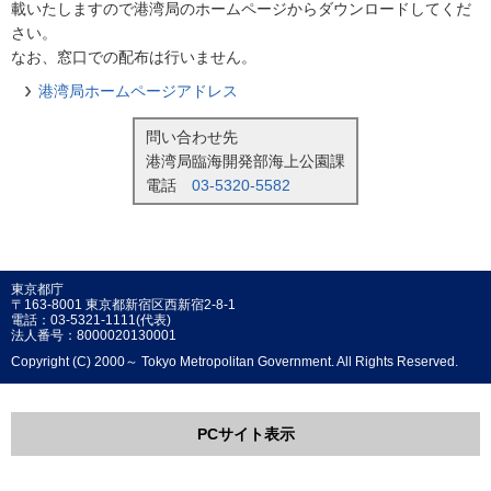
載いたしますので港湾局のホームページからダウンロードしてくだ
さい。
なお、窓口での配布は行いません。
港湾局ホームページアドレス
問い合わせ先
港湾局臨海開発部海上公園課
電話
03-5320-5582
東京都庁
〒163-8001 東京都新宿区西新宿2-8-1
電話：03-5321-1111(代表)
法人番号：8000020130001
Copyright (C) 2000～ Tokyo Metropolitan Government. All Rights Reserved.
PCサイト表示