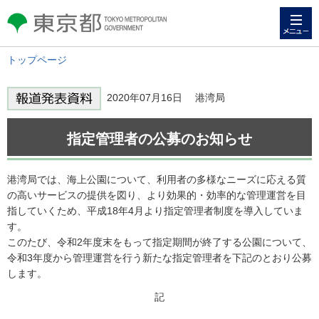
メニュー
東京都 TOKYO METROPOLITAN
GOVERNMENT
トップページ
2020年07月16日 港湾局
指定管理者の公募のお知らせ
港湾局では、海上公園について、利用者の多様なニーズに応える質
の高いサービスの提供を図り、より効果的・効率的な管理運営を目
指していくため、平成18年4月より指定管理者制度を導入していま
す。
このたび、令和2年度末をもって指定期間が終了する公園について、
令和3年度から管理運営を行う新たな指定管理者を下記のとおり公募
します。
記