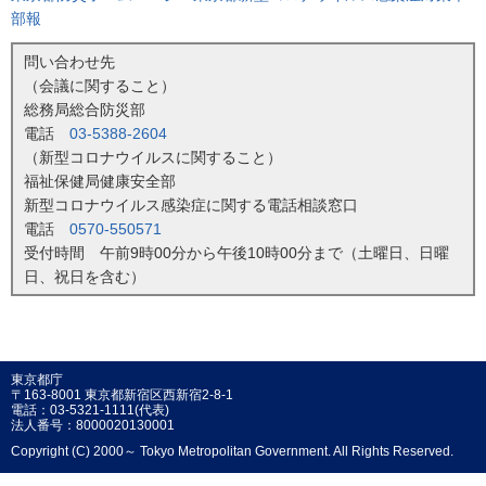
部報
問い合わせ先
（会議に関すること）
総務局総合防災部
電話
03-5388-2604
（新型コロナウイルスに関すること）
福祉保健局健康安全部
新型コロナウイルス感染症に関する電話相談窓口
電話
0570-550571
受付時間 午前9時00分から午後10時00分まで（土曜日、日曜
日、祝日を含む）
東京都庁
〒163-8001 東京都新宿区西新宿2-8-1
電話：03-5321-1111(代表)
法人番号：8000020130001
Copyright (C) 2000～ Tokyo Metropolitan Government. All Rights Reserved.