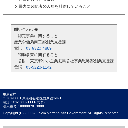
暴力団関係者の入居を排除していること
問い合わせ先
（認定事業に関すること）
産業労働局商工部創業支援課
電話
03-5320-4889
（補助事業に関すること）
（公財）東京都中小企業振興公社事業戦略部創業支援課
電話
03-5220-1142
東京都庁
〒163-8001 東京都新宿区西新宿2-8-1
電話：03-5321-1111(代表)
法人番号：8000020130001
Copyright (C) 2000～ Tokyo Metropolitan Government. All Rights Reserved.