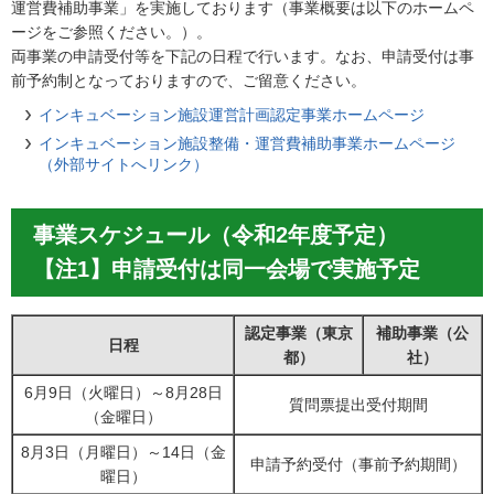
運営費補助事業」を実施しております（事業概要は以下のホームペ
ージをご参照ください。）。
両事業の申請受付等を下記の日程で行います。なお、申請受付は事
前予約制となっておりますので、ご留意ください。
インキュベーション施設運営計画認定事業ホームページ
インキュベーション施設整備・運営費補助事業ホームページ
（外部サイトへリンク）
事業スケジュール（令和2年度予定）
【注1】申請受付は同一会場で実施予定
認定事業（東京
補助事業（公
日程
都）
社）
6月9日（火曜日）～8月28日
質問票提出受付期間
（金曜日）
8月3日（月曜日）～14日（金
申請予約受付（事前予約期間）
曜日）