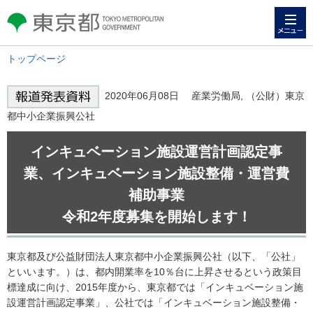
メニュー
東京都 TOKYO METROPOLITAN
GOVERNMENT
トップページ
2020年06月08日 産業労働局, （公財）東京
都中小企業振興公社
インキュベーション施設運営計画認定事
業、インキュベーション施設整備・運営費
補助事業
令和2年度募集を開始します！
東京都及び公益財団法人東京都中小企業振興公社（以下、「公社」
といいます。）は、都内開業率を10％台に上昇させるという政策目
標達成に向け、2015年度から、東京都では「インキュベーション施
設運営計画認定事業」、公社では「インキュベーション施設整備・