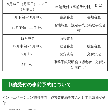
9月14日（月曜日）～28日
【注1】
申請受付（事前予約制）
（月曜日）
9月下旬～10月中旬
書類審査
書類審査
現地調査（認定事業と補助事業合
10月下旬～11月上旬
同）
12月中旬
面接審査
-
12月中旬～1月中旬
総合審査
総合審査
2月上旬
認定決定
交付決定
事務手続説明会（認定者・交付決
2月中旬
定者向け）
申請受付の事前予約について
インキュベーション施設整備・運営費補助事業合わせて東京都が受
付