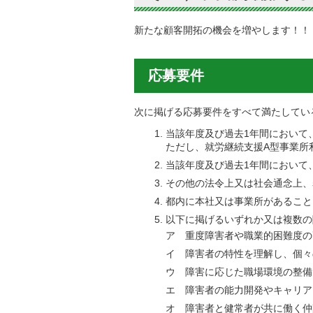
新たな顧客開拓の機会を増やします！！
応募要件
次に掲げる応募要件をすべて満たしてい
当該年度及び過去1年間において
ただし、就労継続支援A型事業所
当該年度及び過去1年間において
その他の法令上又は社会通念上、
都内に本社又は事業所があること
以下に掲げるいずれか又は複数の
ア 重度障害者や職業的困難度の
イ 障害者の特性を理解し、個々
ウ 障害に応じた職場環境の整備
エ 障害者の能力開発やキャリア
オ 障害者と健常者が共に働く仲