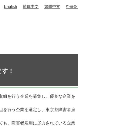
English
简体中文
繁體中文
한국어
ます！
取組を行う企業を募集し、優良な企業を
組を行う企業を選定し、東京都障害者雇
ても、障害者雇用に尽力されている企業