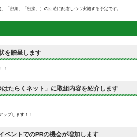
閉」「密集」「密接」）の回避に配慮しつつ実施する予定です。
状を贈呈します
！！
YOはたらくネット」に取組内容を紹介します
アップします！！
イベントでのPRの機会が増加します