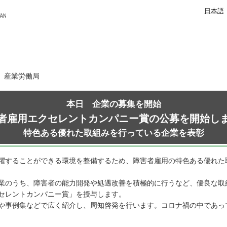
日本語
日 産業労働局
本日 企業の募集を開始
者雇用エクセレントカンパニー賞の公募を開始し
特色ある優れた取組みを行っている企業を表彰
躍することができる環境を整備するため、障害者雇用の特色ある優れた
業のうち、障害者の能力開発や処遇改善を積極的に行うなど、優良な取
セレントカンパニー賞」を授与します。
や事例集などで広く紹介し、周知啓発を行います。コロナ禍の中であっ