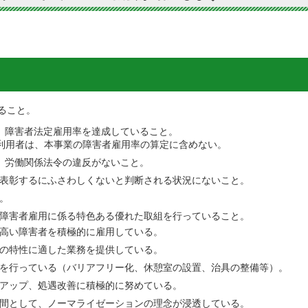
ること。
、障害者法定雇用率を達成していること。
利用者は、本事業の障害者雇用率の算定に含めない。
、労働関係法令の違反がないこと。
表彰するにふさわしくないと判断される状況にないこと。
。
障害者雇用に係る特色ある優れた取組を行っていること。
高い障害者を積極的に雇用している。
の特性に適した業務を提供している。
を行っている（バリアフリー化、休憩室の設置、治具の整備等）。
アップ、処遇改善に積極的に努めている。
間として、ノーマライゼーションの理念が浸透している。