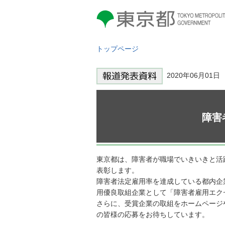
東京都 TOKYO METROPOLITAN
GOVERNMENT
トップページ
2020年06月01
障害
東京都は、障害者が職場でいきいきと活
表彰します。
障害者法定雇用率を達成している都内企
用優良取組企業として「障害者雇用エク
さらに、受賞企業の取組をホームページ
の皆様の応募をお待ちしています。