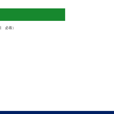
日 必着）