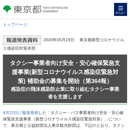
メニュー
東京都 TOKYO METROPOLITAN
GOVERNMENT
トップページ
2020年05月19日 東京都新型コロナウイル
ス感染症対策本部
タクシー事業者向け安全・安心確保緊急支
援事業(新型コロナウイルス感染症緊急対
策) 補助金の募集を開始（第364報）
感染症の飛沫感染防止策に取り組むタクシー事業
者を支援します
4月22日に報道発表
した「タクシー・バス事業者向け安全・安心確
保緊急支援事業（新型コロナウイルス感染症緊急対策）」につい
て、東京都と公益財団法人東京観光財団は、下記のとおり、タクシ