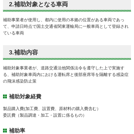
2.補助対象となる車両
補助事業者が使用し、都内に使用の本拠の位置がある車両であっ
て、申請日時点で国土交通省関東運輸局に一般車両として登録され
ている車両
3.補助内容
補助対象事業者が、道路交通法他関係法令を遵守した上で実施す
る、補助対象車両内における運転席と後部座席等を隔離する感染症
の飛沫感染防止策
補助対象経費
製品購入費(加工費、設置費、原材料の購入費含む）
委託費（製品調達・加工・設置に係るもの）
補助率