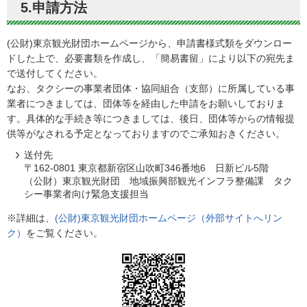
5.申請方法
(公財)東京観光財団ホームページから、申請書様式類をダウンロー
ドした上で、必要書類を作成し、「簡易書留」により以下の宛先ま
で送付してください。
なお、タクシーの事業者団体・協同組合（支部）に所属している事
業者につきましては、団体等を経由した申請をお願いしておりま
す。具体的な手続き等につきましては、後日、団体等からの情報提
供等がなされる予定となっておりますのでご承知おきください。
送付先
〒162-0801 東京都新宿区山吹町346番地6 日新ビル5階
（公財）東京観光財団 地域振興部観光インフラ整備課 タク
シー事業者向け緊急支援担当
※詳細は、
(公財)東京観光財団ホームページ（外部サイトへリン
ク）
をご覧ください。