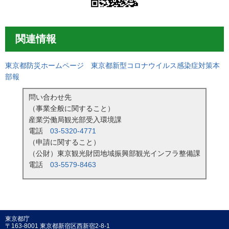
関連情報
東京都防災ホームページ 東京都新型コロナウイルス感染症対策本
部報
問い合わせ先
（事業全般に関すること）
産業労働局観光部受入環境課
電話
03-5320-4771
（申請に関すること）
（公財）東京観光財団地域振興部観光インフラ整備課
電話
03-5579-8463
東京都庁
〒163-8001 東京都新宿区西新宿2-8-1