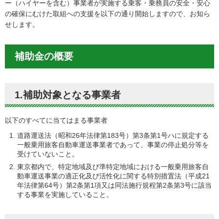
ー（ハイヤーを含む）事業者が実施する乗客・乗務員の安全・安心
の確保にむけた取組への支援を以下の通り開始しますので、お知ら
せします。
補助金の概要
1.補助対象となる事業者
以下のすべてに当てはまる事業者
道路運送法（昭和26年法律第183号）第3条第1号ハに規定する
一般乗用旅客自動車運送事業者であって、事業の停止処分等を
受けていないこと。
東京都内で、特定地域及び準特定地域における一般乗用旅客自
動車運送事業の適正化及び活性化に関する特別措置法（平成21
年法律第64号）第2条第1項又は同法施行規程第2条第3号に該当
する事業を実施していること。