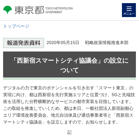
メニュー
東京都 TOKYO METROPOLITAN
GOVERNMENT
トップページ
2020年05月15日 戦略政策情報推進本部
「西新宿スマートシティ協議会」の設立に
ついて
デジタルの力で東京のポテンシャルを引き出す「スマート東京」の
実現に向け、都は西新宿を先行実施エリアと位置づけ、5Gと先端技
術を活用した分野横断的なサービスの都市実装を目指しています。
この取組を推進していくため、都は本日、一般社団法人新宿副都心
エリア環境改善委員会、地元自治体及び通信事業者等と「西新宿ス
マートシティ協議会」を設立しますので、お知らせします。
記