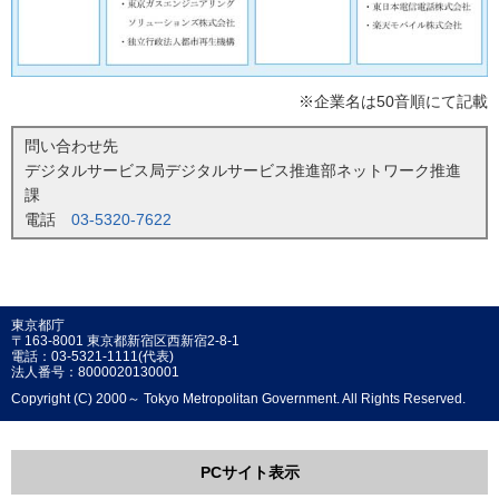
※企業名は50音順にて記載
問い合わせ先
デジタルサービス局デジタルサービス推進部ネットワーク推進
課
電話
03-5320-7622
東京都庁
〒163-8001 東京都新宿区西新宿2-8-1
電話：03-5321-1111(代表)
法人番号：8000020130001
Copyright (C) 2000～ Tokyo Metropolitan Government. All Rights Reserved.
PCサイト表示