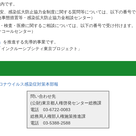
以内です。
安、感染拡大防止協力金制度に関する質問等については、以下の番号で
急事態措置等・感染拡大防止協力金相談センター）
防・検査・医療に関するご相談については、以下の番号で受け付けます
ナコールセンター）
」
を推進する先導的事業です。
「インクルーシブシティ東京プロジェクト」
ロナウイルス感染症対策本部報
問い合わせ先
(公財)東京都人権啓発センター総務課
電話
03-6722-0083
総務局人権部人権施策推進課
電話
03-5388-2588