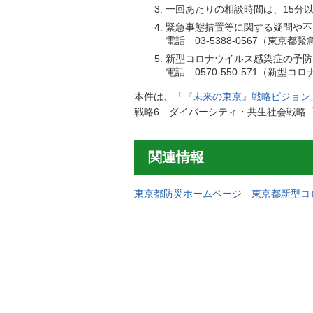
一回あたりの相談時間は、15分
緊急事態措置等に関する疑問や不
電話
03-5388-0567
（東京都緊
新型コロナウイルス感染症の予
電話
0570-550-571
（新型コロ
本件は、
「『未来の東京』戦略ビジョン
戦略6 ダイバーシティ・共生社会戦略
関連情報
東京都防災ホームページ 東京都新型コ