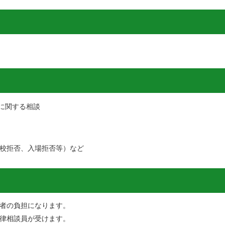
に関する相談
校拒否、入場拒否等）など
者の負担になります。
律相談員が受けます。