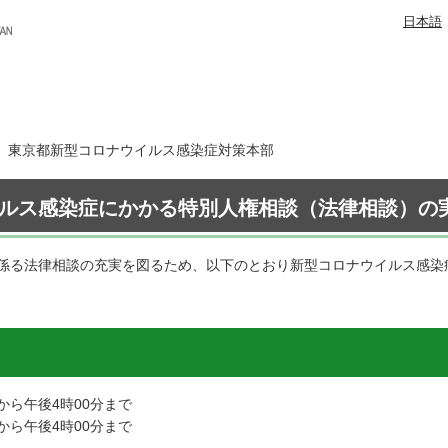
日本語
5日 東京都新型コロナウイルス感染症対策本部
ルス感染症にかかる特別人権相談（法律相談）の実
係る法律相談の充実を図るため、以下のとおり新型コロナウイルス感染
から午後4時00分まで
から午後4時00分まで