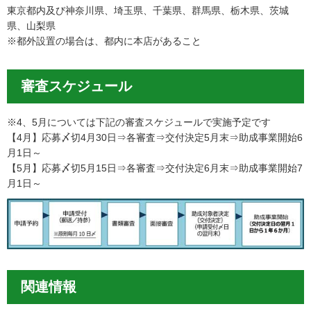
東京都内及び神奈川県、埼玉県、千葉県、群馬県、栃木県、茨城
県、山梨県
※都外設置の場合は、都内に本店があること
審査スケジュール
※4、5月については下記の審査スケジュールで実施予定です
【4月】応募〆切4月30日⇒各審査⇒交付決定5月末⇒助成事業開始6
月1日～
【5月】応募〆切5月15日⇒各審査⇒交付決定6月末⇒助成事業開始7
月1日～
関連情報