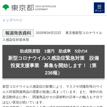
メニュー
東京都 TOKYO METROPOLITAN
GOVERNMENT
トップページ
2020年04月22日 東京都新型コロナウイル
ス感染症対策本部
助成限度額 1億円 助成率 5分の4
新型コロナウイルス感染症緊急対策 設備
投資支援事業 募集を開始します！（第
236報）
新型コロナウイルス感染症の影響により、マスクや消毒剤等のウイ
ルス対策関連商品の需要が急激に高まっています。また、海外の生
産活動停止に伴い、関連商品やその原材料の日本への輸入も十分で
はない状況が続いています。