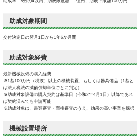
助成率 5分の4以内、助成限度額 1億円、助成下限額100万円
助成対象期間
交付決定日の翌月1日から1年6か月間
助成対象経費
最新機械設備の購入経費
※1基100万円（税抜）以上の機械装置、もしくは器具備品（1基と
は法人税法の減価償却単位ごとに判定）
※助成対象設備の購入契約は基準日（令和2年4月1日）以降であれ
ば契約済みでも申請可能
※助成対象は、書類審査・面接審査のうえ、効果の高い事業を採択
機械設置場所