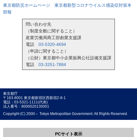
東京都防災ホームページ 東京都新型コロナウイルス感染症対策本
部報
問い合わせ先
（制度全般に関すること）
産業労働局商工部創業支援課
電話
03-5320-4694
（申請に関すること）
（公財）東京都中小企業振興公社設備支援課
電話
03-3251-7884
東京都庁
〒163-8001 東京都新宿区西新宿2-8-1
電話：03-5321-1111(代表)
法人番号：8000020130001
Copyright (C) 2000～ Tokyo Metropolitan Government. All Rights Reserved.
PCサイト表示