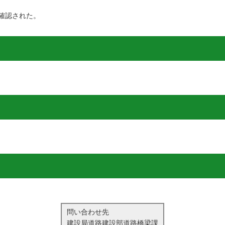
確認された。
問い合わせ先
建設局道路建設部道路橋梁課