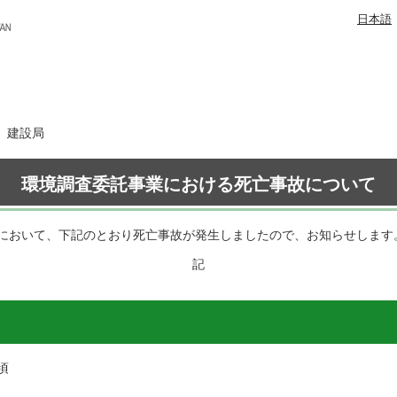
日本語
日 建設局
環境調査委託事業における死亡事故について
において、下記のとおり死亡事故が発生しましたので、お知らせします
記
頃