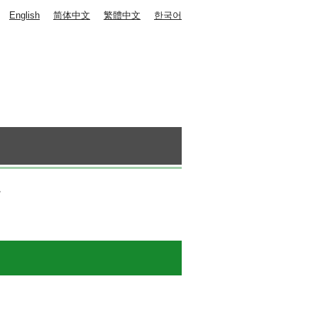
English
简体中文
繁體中文
한국어
。