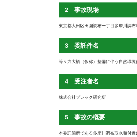
2 事故現場
東京都大田区田園調布一丁目多摩川調布
3 委託件名
等々力大橋（仮称）整備に伴う自然環境
4 受注者名
株式会社プレック研究所
5 事故の概要
本委託箇所である多摩川調布取水堰付近