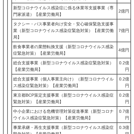
新型コロナウイルス感染症に係る休業等支援事業（専
2億円
門家派遣）【産業労働局】
タクシー・バス事業者向け安全・安心確保緊急支援事
業（新型コロナウイルス感染症緊急対策）【産業労働
7億円
局】
飲食事業者の業態転換支援（新型コロナウイルス感染
4億円
症緊急対策）【産業労働局】
総合支援事業（新型コロナウイルス感染症緊急対策）
0.2億
【産業労働局】
円
総合支援事業（個人事業主向け）（新型コロナウイル
0.2億
ス感染症緊急対策）【産業労働局】
円
東京都BCP策定支援事業（新型コロナウイルス感染症
0.2億
緊急対策）【産業労働局】
円
中小企業における危機管理対策促進事業（新型コロナ
0.7億
ウイルス感染症緊急対策）【産業労働局】
円
事業承継・再生支援事業（新型コロナウイルス感染症
0.3億