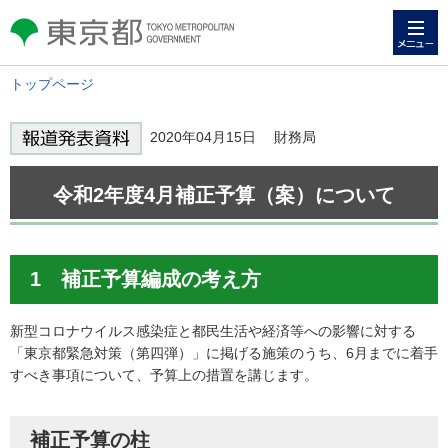
メニュー
東京都 TOKYO METROPOLITAN
GOVERNMENT
トップページ
2020年04月15日 財務局
令和2年度4月補正予算（案）について
1 補正予算編成の考え方
新型コロナウイルス感染症と都民生活や経済等への影響に対する
「東京都緊急対策（第四弾）」に掲げる施策のうち、6月までに着手
すべき事項について、予算上の措置を講じます。
補正予算の柱