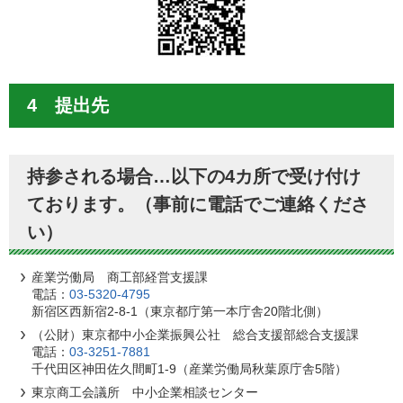
4 提出先
持参される場合…以下の4カ所で受け付け
ております。（事前に電話でご連絡くださ
い）
産業労働局 商工部経営支援課
電話：
03-5320-4795
新宿区西新宿2-8-1（東京都庁第一本庁舎20階北側）
（公財）東京都中小企業振興公社 総合支援部総合支援課
電話：
03-3251-7881
千代田区神田佐久間町1-9（産業労働局秋葉原庁舎5階）
東京商工会議所 中小企業相談センター