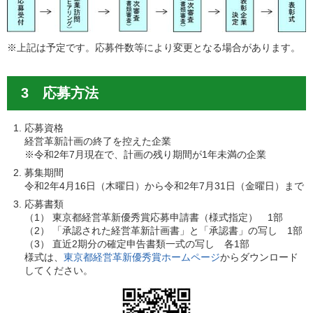
※上記は予定です。応募件数等により変更となる場合があります。
3 応募方法
応募資格
経営革新計画の終了を控えた企業
※令和2年7月現在で、計画の残り期間が1年未満の企業
募集期間
令和2年4月16日（木曜日）から令和2年7月31日（金曜日）まで
応募書類
（1） 東京都経営革新優秀賞応募申請書（様式指定） 1部
（2） 「承認された経営革新計画書」と「承認書」の写し 1部
（3） 直近2期分の確定申告書類一式の写し 各1部
様式は、
東京都経営革新優秀賞ホームページ
からダウンロード
してください。