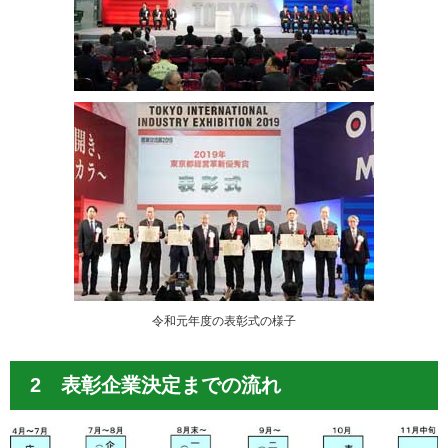
令和元年度の表彰式の様子
2 表彰企業決定までの流れ