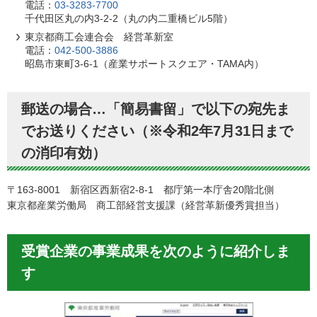
電話：
03-3283-7700
千代田区丸の内3-2-2（丸の内二重橋ビル5階）
東京都商工会連合会 経営革新室
電話：
042-500-3886
昭島市東町3-6-1（産業サポートスクエア・TAMA内）
郵送の場合…「簡易書留」で以下の宛先ま
でお送りください（※令和2年7月31日まで
の消印有効）
〒163-8001 新宿区西新宿2-8-1 都庁第一本庁舎20階北側
東京都産業労働局 商工部経営支援課（経営革新優秀賞担当）
受賞企業の事業成果を次のように紹介しま
す