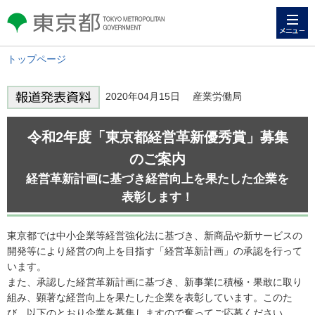
メニュー
東京都 TOKYO METROPOLITAN
GOVERNMENT
トップページ
2020年04月15日 産業労働局
令和2年度「東京都経営革新優秀賞」募集
のご案内
経営革新計画に基づき経営向上を果たした企業を
表彰します！
東京都では中小企業等経営強化法に基づき、新商品や新サービスの
開発等により経営の向上を目指す「経営革新計画」の承認を行って
います。
また、承認した経営革新計画に基づき、新事業に積極・果敢に取り
組み、顕著な経営向上を果たした企業を表彰しています。このた
び、以下のとおり企業を募集しますので奮ってご応募ください。