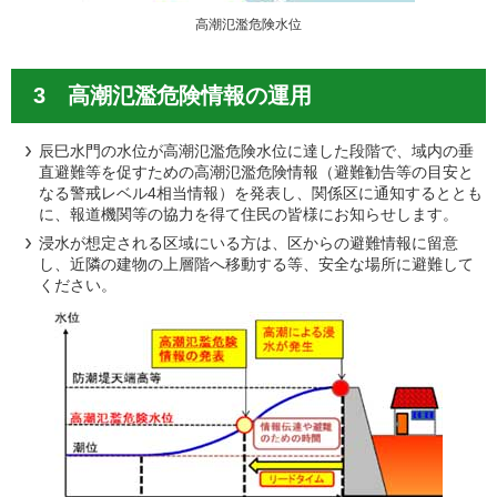
高潮氾濫危険水位
3 高潮氾濫危険情報の運用
辰巳水門の水位が高潮氾濫危険水位に達した段階で、域内の垂
直避難等を促すための高潮氾濫危険情報（避難勧告等の目安と
なる警戒レベル4相当情報）を発表し、関係区に通知するととも
に、報道機関等の協力を得て住民の皆様にお知らせします。
浸水が想定される区域にいる方は、区からの避難情報に留意
し、近隣の建物の上層階へ移動する等、安全な場所に避難して
ください。