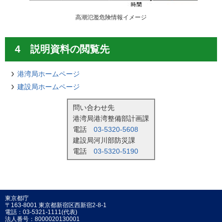
高潮氾濫危険情報イメージ
4 説明資料の閲覧先
港湾局ホームページ
建設局ホームページ
問い合わせ先
港湾局港湾整備部計画課
電話
03-5320-5608
建設局河川部防災課
電話
03-5320-5190
東京都庁
〒163-8001 東京都新宿区西新宿2-8-1
電話：03-5321-1111(代表)
法人番号：8000020130001