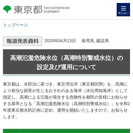
メニュー
東京都 TOKYO METROPOLITAN
GOVERNMENT
トップページ
2020年04月13日 港湾局, 建設局
高潮氾濫危険水位（高潮特別警戒水位）の
設定及び運用について
東京都は、水防法に基づき、東京湾沿岸（東京都区間）を、高潮に
より相当な損害が生じるおそれのある海岸（水位周知海岸）として
指定し、高潮による氾濫が発生する危険性を都民の皆様にお知らせ
する基準となる「高潮氾濫危険水位（高潮特別警戒水位）」を令和2
年度東京都水防計画に定め、運用を開始いたしますので、お知らせ
します。