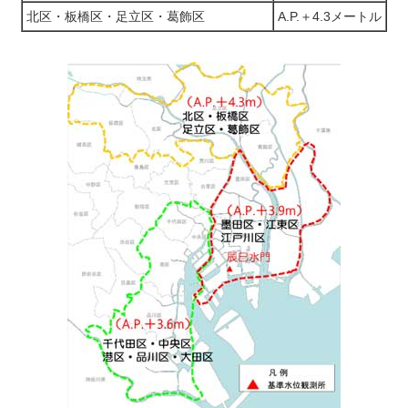
北区・板橋区・足立区・葛飾区
A.P.＋4.3メートル