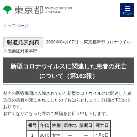
メニュー
東京都 TOKYO METROPOLITAN
GOVERNMENT
トップページ
2020年04月07日 東京都新型コロナウイル
ス感染症対策本部
新型コロナウイルスに関連した患者の死亡
について（第163報）
都内の医療機関に入院されていた新型コロナウイルスに関連した感
染症の患者が死亡されましたのでお知らせします。詳細は下記のと
おりです。
お亡くなりになった方のご冥福をお祈り申し上げます。
番号
年代
性別
居住地
診断日
死亡日
1
90代
女性
―
―
4月5日