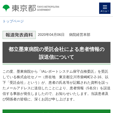
メニュー
東京都 TOKYO METROPOLITAN
GOVERNMENT
トップページ
2020年04月06日 病院経営本部
都立墨東病院の受託会社による患者情報の
誤送信について
この度、墨東病院から「IAレポートシステム保守点検委託」を受託
している株式会社セノー（所在地 東京都立川市柴崎町2-2-16、以
下「受託会社」という）が、患者の氏名等が記載された資料を誤っ
たメールアドレスに送信したことにより、患者情報（5名分）を誤送
信する事故が発生しましたので、お知らせいたします。当該患者及
び関係者の皆様に、深くお詫び申し上げます。