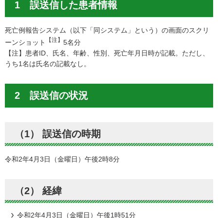
1 誤送信した患者情報
死亡例報告システム（以下「同システム」という）の画面のスクリ
【注】
ーンショット
5名分
【注】患者ID、氏名、年齢、性別、死亡年月日時が記載。ただし、
うち1名は氏名の記載なし。
2 誤送信の状況
（1） 誤送信の時期
令和2年4月3日（金曜日）午後2時8分
（2） 経緯
令和2年4月3日（金曜日）午後1時51分