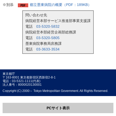
※別添
都立墨東病院の概要（PDF：189KB）
問い合わせ先
病院経営本部サービス推進部事業支援課
電話
03-5320-5832
病院経営本部経営企画部総務課
電話
03-5320-5805
墨東病院事務局庶務課
電話
03-3633-3534
東京都庁
〒163-8001 東京都新宿区西新宿2-8-1
電話：03-5321-1111(代表)
法人番号：8000020130001
Copyright (C) 2000～ Tokyo Metropolitan Government. All Rights Reserved.
PCサイト表示