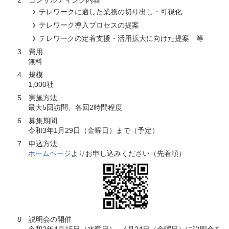
テレワークに適した業務の切り出し・可視化
テレワーク導入プロセスの提案
テレワークの定着支援・活用拡大に向けた提案 等
3 費用
無料
4 規模
1,000社
5 実施方法
最大5回訪問、各回2時間程度
6 募集期間
令和3年1月29日（金曜日）まで（予定）
7 申込方法
ホームページ
よりお申し込みください（先着順）
8 説明会の開催
令和2年4月15日（水曜日）、4月24日（金曜日）に説明会を