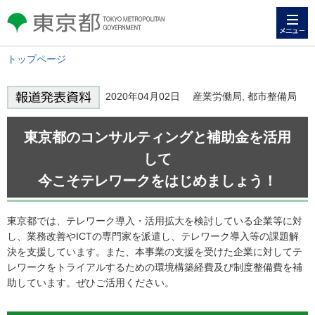
メニュー
東京都 TOKYO METROPOLITAN
GOVERNMENT
トップページ
2020年04月02日 産業労働局, 都市整備局
東京都のコンサルティングと補助金を活用
して
今こそテレワークをはじめましょう！
東京都では、テレワーク導入・活用拡大を検討している企業等に対
し、業務改善やICTの専門家を派遣し、テレワーク導入等の課題解
決を支援しています。また、本事業の支援を受けた企業に対してテ
レワークをトライアルするための環境構築経費及び制度整備費を補
助しています。ぜひご活用ください。