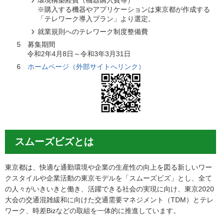
環境構築経費（機器購入費等）
※購入する機器やアプリケーションは東京都が作成する
「テレワーク導入プラン」より選定。
就業規則へのテレワーク制度整備費
5 募集期間
令和2年4月8日～令和3年3月31日
6
ホームページ（外部サイトへリンク）
スムーズビズとは
東京都は、快適な通勤環境や企業の生産性の向上を図る新しいワー
クスタイルや企業活動の東京モデルを「スムーズビズ」とし、全て
の人々がいきいきと働き、活躍できる社会の実現に向け、東京2020
大会の交通混雑緩和に向けた交通需要マネジメント（TDM）とテレ
ワーク、時差Bizなどの取組を一体的に推進しています。